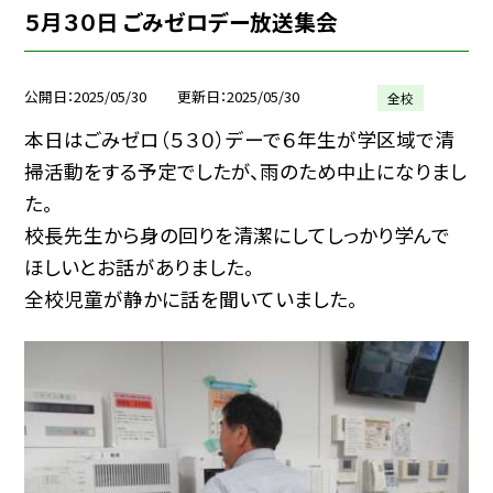
５月３０日 ごみゼロデー放送集会
公開日
2025/05/30
更新日
2025/05/30
全校
本日はごみゼロ（５３０）デーで６年生が学区域で清
掃活動をする予定でしたが、雨のため中止になりまし
た。
校長先生から身の回りを清潔にしてしっかり学んで
ほしいとお話がありました。
全校児童が静かに話を聞いていました。