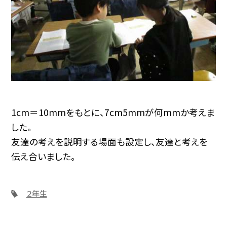
1cm＝10mmをもとに、7cm5mmが何mmか考えま
した。
友達の考えを説明する場面も設定し、友達と考えを
伝え合いました。
２年生