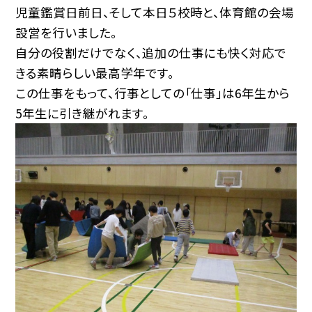
児童鑑賞日前日、そして本日５校時と、体育館の会場
設営を行いました。
自分の役割だけでなく、追加の仕事にも快く対応で
きる素晴らしい最高学年です。
この仕事をもって、行事としての「仕事」は6年生から
5年生に引き継がれます。