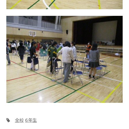
全校
６年生