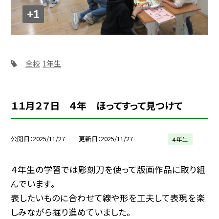
+1
全校
1年生
１１月２７日 ４年 ほってすって見つけて
公開日
2025/11/27
更新日
2025/11/27
４年生
４年生の学習では彫刻刀を使って版画作品に取り組
んでいます。
表したいものに合わせて線や形を工夫して表現を楽
しみながら掘り進めていました。