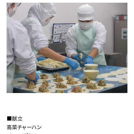
■献立
高菜チャーハン