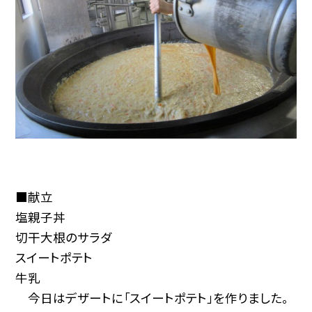
■献立
塩親子丼
切干大根のサラダ
スイートポテト
牛乳
今日はデザートに「スイートポテト」を作りました。