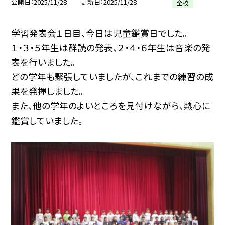
公開日
2025/11/28
更新日
2025/11/28
全校
学習発表会１日目、今日は児童鑑賞日でした。
１・３・５年生は群読の発表、２・４・６年生は音楽の発
表を行いました。
どの学年も緊張していましたが、これまでの練習の成
果を発揮しました。
また、他の学年のよいところを見付けながら、熱心に
鑑賞していました。