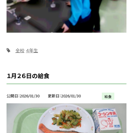
全校
４年生
１月２６日の給食
公開日
2026/01/30
更新日
2026/01/30
給食