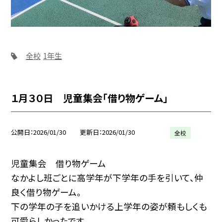
全校
1年生
１月３０日 児童集会「借り物ゲーム」
公開日
2026/01/30
更新日
2026/01/30
全校
児童集会 借り物ゲーム
なかよし班ごとに高学年が下学年の手を引いて、仲
良く借り物ゲーム。
下の学年の子を追いかける上学年の姿が頼もしくも
可愛らしかったです。