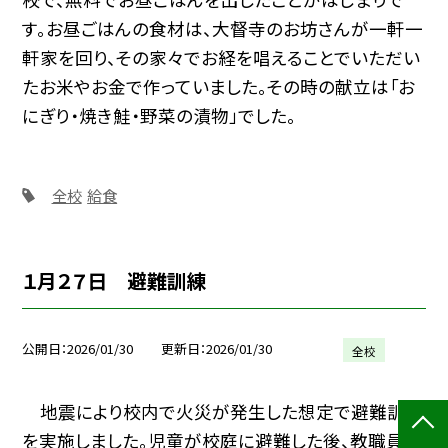
す。お昼ごはんの食材は、大督寺のお坊さんが一軒一
軒家を回り、その家々でお経を唱えることでいただい
たお米やお金で作っていました。その時の献立は「お
にぎり・焼き鮭・野菜の漬物」でした。
全校
給食
１月２７日 避難訓練
公開日
2026/01/30
更新日
2026/01/30
全校
地震により校内で火災が発生した想定で避難訓練
を実施しました。児童が校庭に避難した後、教職員で