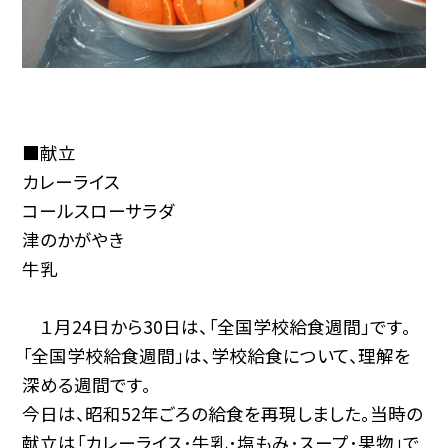
■献立
カレーライス
コールスローサラダ
津のかがやき
牛乳
１月24日から30日は、「全国学校給食週間」です。
「全国学校給食週間」は、学校給食について、理解を
深める週間です。
今日は、昭和52年ごろの給食を再現しました。当時の
献立は「カレーライス･牛乳･塩もみ･スープ･果物」で