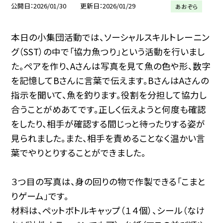
公開日
2026/01/30
更新日
2026/01/29
あおぞら
本日の小集団活動では、ソーシャルスキルトレーニン
グ（SST）の中で「協力魚つり」という活動を行いまし
た。ペアを作り、Aさんは写真を見て魚の色や形、数字
を記憶してBさんに言葉で伝えます。BさんはAさんの
指示を聞いて、魚を釣ります。役割を分担して協力し
合うことがめあてです。正しく伝えようと何度も確認
をしたり、相手が確認する間じっと待ったりする姿が
見られました。また、相手を責めることなく温かい言
葉でやりとりすることができました。
３つ目の写真は、身の回りの物で作製できる「こまと
りゲーム」です。
材料は、ペットボトルキャップ（１４個）、シール（なけ