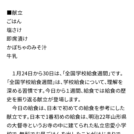
■献立
ごはん
塩さけ
即席漬け
かぼちゃのみそ汁
牛乳
１月24日から30日は、「全国学校給食週間」です。
「全国学校給食週間」は、学校給食について、理解を
深める習慣です。今日から１週間、給食では給食の歴
史を振り返る献立が登場します。
今日の給食は、日本で初めての給食を参考にした
献立です。日本で1番初めの給食は、明治22年山形県
の大督寺というお寺の中に建てられた私立忠愛小学
校で、無料でお昼ごはんを出したことがはじまりで