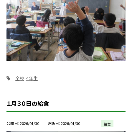
全校
４年生
１月３０日の給食
公開日
2026/01/30
更新日
2026/01/30
給食