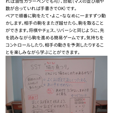
れば油性カラーペンでも可）、台紙（マスの並び順や
数が合っていれば手書きでOK）です。
ペアで順番に駒をたて・よこ・ななめに一ますずつ動
かします。相手の駒をまたぎ越せたら、駒を取ること
ができます。将棋やチェス、リバーシと同じように、先
を読みながら駒を進める簡易ゲームです。気持ちを
コントロールしたり、相手の動きを予測したりするこ
とを楽しみながら学ぶことができます。