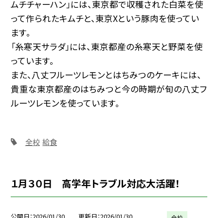
ムチチャーハン」には、東京都で収穫された白菜を使
って作られたキムチと、東京Xという豚肉を使ってい
ます。
「糸寒天サラダ」には、東京都産の糸寒天と野菜を使
っています。
また、八丈フルーツレモンとはちみつのケーキには、
貴重な東京都産のはちみつと今の時期が旬の八丈フ
ルーツレモンを使っています。
全校
給食
１月３０日 高学年トラブル対応大活躍！
公開日
2026/01/30
更新日
2026/01/30
全校