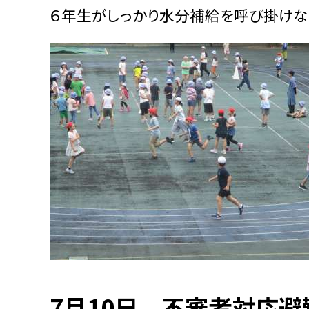
６年生がしっかり水分補給を呼び掛けな
7月10日 不審者対応避