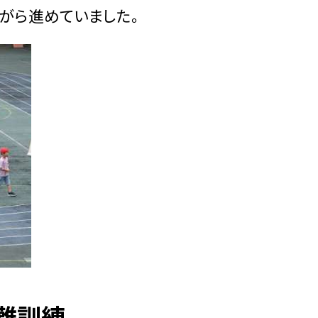
がら進めていました。
難訓練