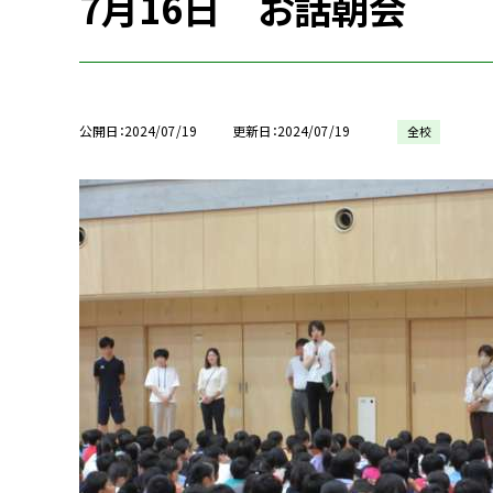
7月16日 お話朝会
公開日
2024/07/19
更新日
2024/07/19
全校