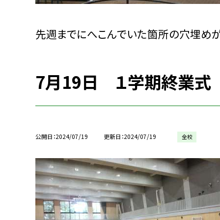
先週までにへこんでいた箇所の穴埋めが
7月19日 １学期終業式
公開日
2024/07/19
更新日
2024/07/19
全校