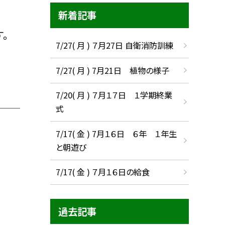
新着記事
。
7/27( 月 ) ７月27日 自衛消防訓練
7/27( 月 ) 7月21日 植物の様子
7/20( 月 ) ７月１７日 １学期終業
式
7/17( 金 ) 7月１６日 ６年 １年生
と朝遊び
7/17( 金 ) ７月１６日の給食
過去記事