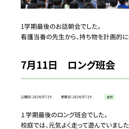
1学期最後のお話朝会でした。
看護当番の先生から、持ち物を計画的に
7月11日 ロング班会
公開日
2024/07/19
更新日
2024/07/19
全校
１学期最後のロング班会でした。
校庭では、元気よく走って遊んでいました