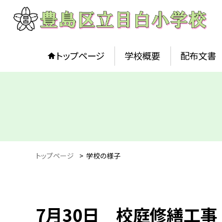
トップページ
学校概要
配布文書
トップページ
>
学校の様子
7月30日 校庭修繕工事