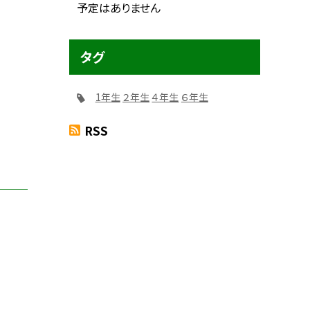
予定はありません
タグ
1年生
２年生
４年生
６年生
RSS