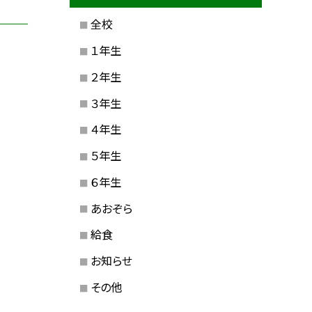
全校
１年生
２年生
３年生
４年生
５年生
６年生
あおぞら
給食
お知らせ
その他