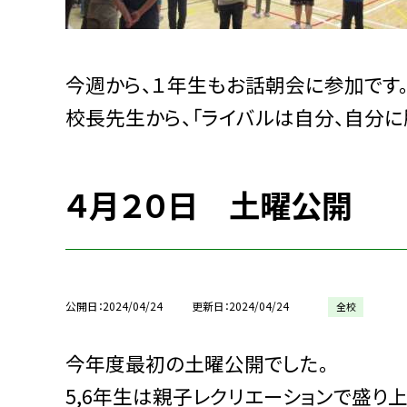
今週から、１年生もお話朝会に参加です
校長先生から、「ライバルは自分、自分に
４月２０日 土曜公開
公開日
2024/04/24
更新日
2024/04/24
全校
今年度最初の土曜公開でした。
5,6年生は親子レクリエーションで盛り上