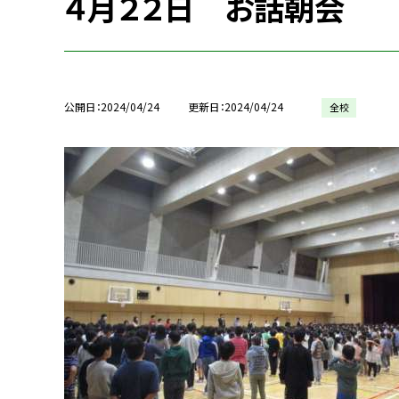
４月２２日 お話朝会
公開日
2024/04/24
更新日
2024/04/24
全校