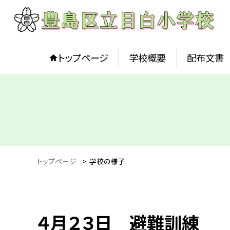
トップページ
学校概要
配布文書
トップページ
>
学校の様子
４月２３日 避難訓練