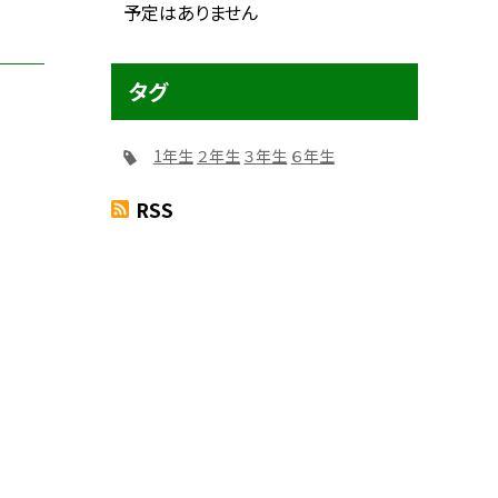
予定はありません
タグ
1年生
２年生
３年生
６年生
RSS