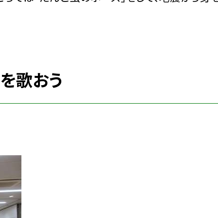
歌を歌おう