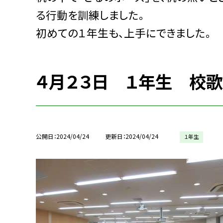
る行動を訓練しました。
初めての１年生も、上手にできました。
４月２３日 １年生 校
公開日
2024/04/24
更新日
2024/04/24
１年生