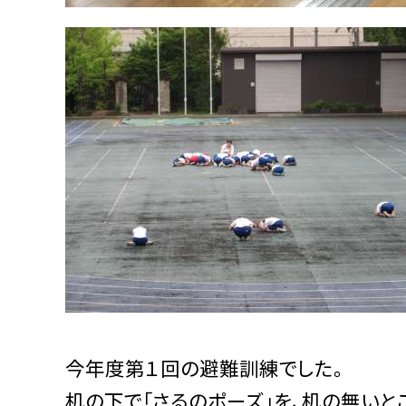
今年度第１回の避難訓練でした。
机の下で「さるのポーズ」を、机の無いと