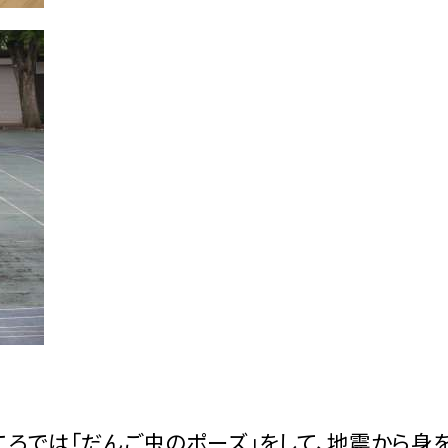
ころでは「だんご虫のポーズ」をして、地震から身