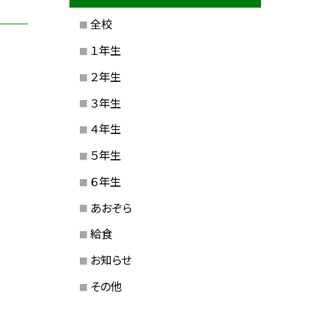
全校
１年生
２年生
３年生
４年生
５年生
６年生
あおぞら
給食
お知らせ
その他