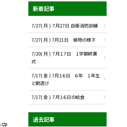
新着記事
7/27( 月 ) ７月27日 自衛消防訓練
7/27( 月 ) 7月21日 植物の様子
7/20( 月 ) ７月１７日 １学期終業
式
7/17( 金 ) 7月１６日 ６年 １年生
と朝遊び
7/17( 金 ) ７月１６日の給食
過去記事
を守