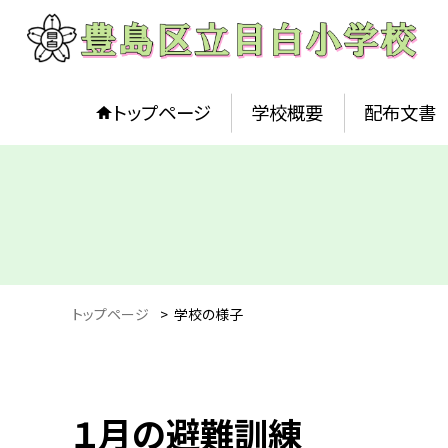
トップページ
学校概要
配布文書
トップページ
>
学校の様子
１月の避難訓練