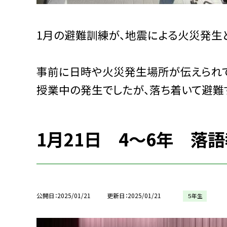
1月の避難訓練が、地震による火災発生
事前に日時や火災発生場所が伝えられて
授業中の発生でしたが、落ち着いて避難
1月21日 4〜6年 落
公開日
2025/01/21
更新日
2025/01/21
５年生