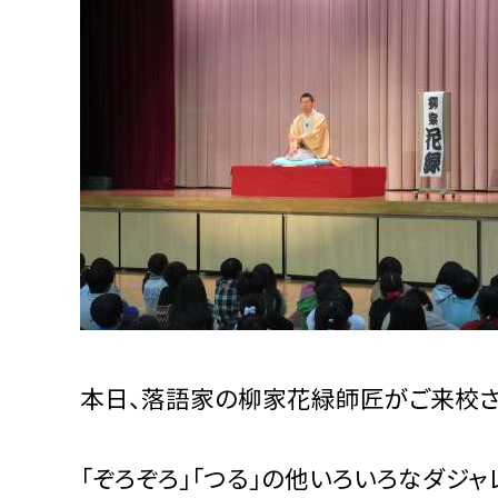
本日、落語家の柳家花緑師匠がご来校さ
「ぞろぞろ」「つる」の他いろいろなダジ