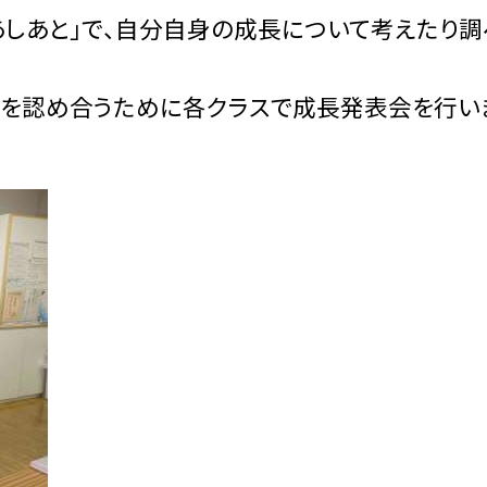
あしあと」で、自分自身の成長について考えたり調
れを認め合うために各クラスで成長発表会を行い