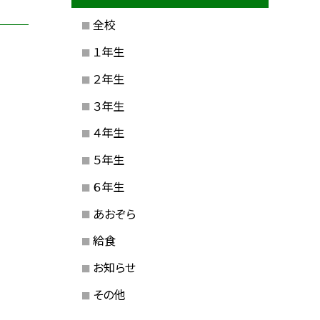
全校
１年生
２年生
３年生
４年生
５年生
６年生
あおぞら
給食
お知らせ
その他