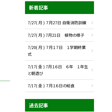
新着記事
7/27( 月 ) ７月27日 自衛消防訓練
。
7/27( 月 ) 7月21日 植物の様子
7/20( 月 ) ７月１７日 １学期終業
式
7/17( 金 ) 7月１６日 ６年 １年生
と朝遊び
7/17( 金 ) ７月１６日の給食
過去記事