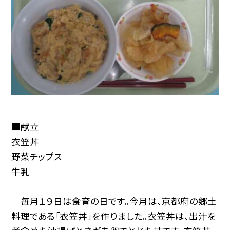
■献立
衣笠丼
野菜チップス
牛乳
毎月１９日は食育の日です。今月は、京都府の郷土
料理である「衣笠丼」を作りました。衣笠丼は、出汁を