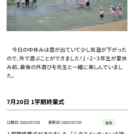
今日の中休みは雲が出ていて少し気温が下がった
ので、外で遊ぶことができました！１・２・３年生が夏休
み前、最後の外遊びを先生と一緒に楽しんでいまし
た。
7月20日 1学期終業式
公開日
2023/07/20
更新日
2023/07/20
全校
１学期終業式がありました。「心のスイッチ」という詩