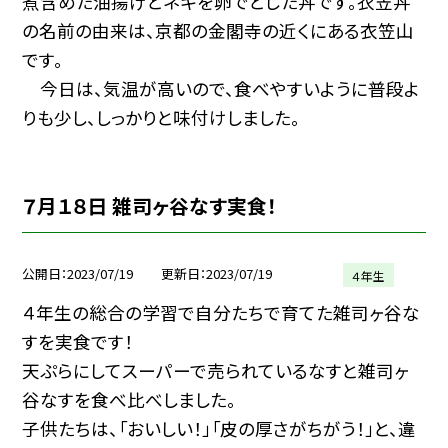
煮含めた油揚げとネギを卵でとじた丼です。衣笠丼
の名前の由来は、京都の金閣寺の近くにある衣笠山
です。
今日は、気温が高いので、食べやすいように普段よ
りも少し、しっかりと味付けしました。
７月１８日 雑司ヶ谷なす実食！
公開日
2023/07/19
更新日
2023/07/19
４年生
４年生の総合の学習で自分たちで育てた雑司ヶ谷な
すを実食です！
天ぷらにしてスーパーで売られているなすと雑司ヶ
谷なすを食べ比べしました。
子供たちは、「おいしい！」「皮の厚さがちがう！」と、違