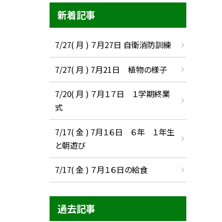
新着記事
7/27( 月 ) ７月27日 自衛消防訓練
7/27( 月 ) 7月21日 植物の様子
7/20( 月 ) ７月１７日 １学期終業
式
7/17( 金 ) 7月１６日 ６年 １年生
と朝遊び
7/17( 金 ) ７月１６日の給食
過去記事