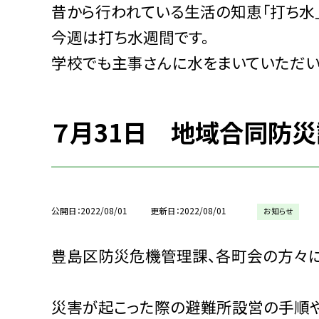
昔から行われている生活の知恵「打ち水」
今週は打ち水週間です。
学校でも主事さんに水をまいていただい
７月31日 地域合同防
公開日
2022/08/01
更新日
2022/08/01
お知らせ
豊島区防災危機管理課、各町会の方々
災害が起こった際の避難所設営の手順や