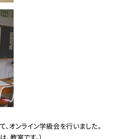
って、オンライン学級会を行いました。
は、教室です。）