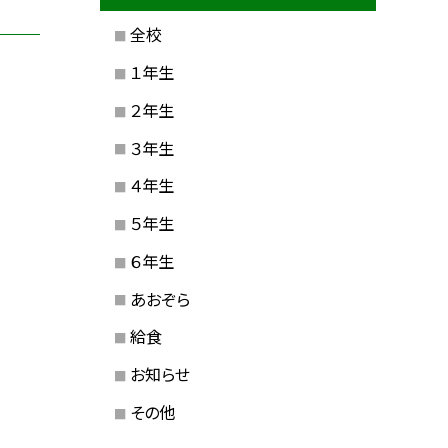
全校
１年生
２年生
３年生
４年生
５年生
６年生
あおぞら
給食
お知らせ
その他