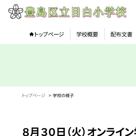
トップページ
学校概要
配布文書
トップページ
>
学校の様子
８月３０日（火）オンライ