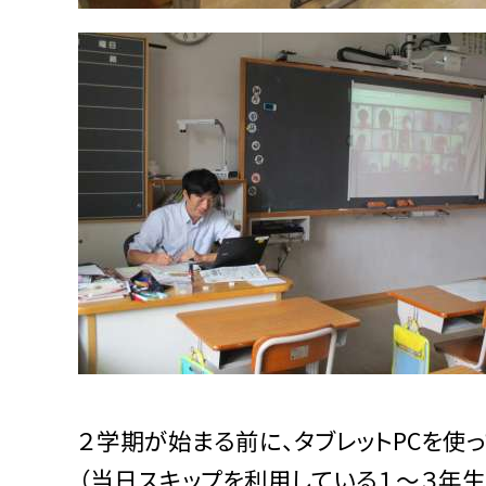
２学期が始まる前に、タブレットPCを使
（当日スキップを利用している１〜３年生