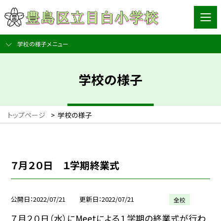
学校の様子メニュー
学校の様子
トップページ
>
学校の様子
７月２０日 １学期終業式
公開日
2022/07/21
更新日
2022/07/21
全校
７月２０日（水）にMeetによる１学期の終業式が行わ