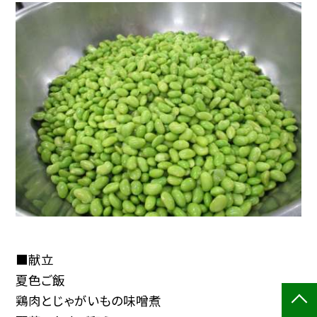
■献立
夏色ご飯
鶏肉とじゃがいもの味噌煮