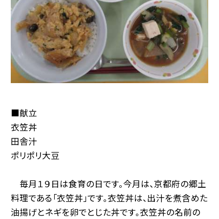
■献立
衣笠丼
田舎汁
ポリポリ大豆
毎月１９日は食育の日です。今月は、京都府の郷土
料理である「衣笠丼」です。衣笠丼は、出汁を煮含めた
油揚げとネギを卵でとじた丼です。衣笠丼の名前の