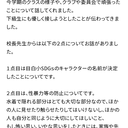
今学期のクラスの様子や、クラブや委員会で頑張った
ことについて話してくれました。
下級生にも優しく接しようとしたことが伝わってきま
した。
校長先生からは以下の２点についてお話がありまし
た。
１点目は目白小SDGｓのキャラクターの名前が決定
したことについてです。
２点目は、性暴力等の防止についてです。
水着で隠れる部分はとても大切な部分なので、ほか
の人に見せたり触らせたりしてはいけないし、ほかの
人も自分と同じように大切にしてほしいこと、
もし怖い思い、いやな思いをしたときには、家族や先