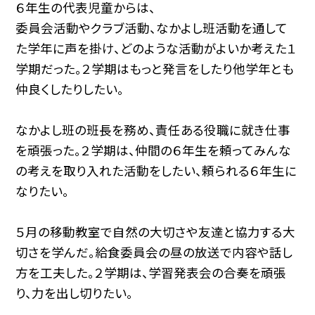
６年生の代表児童からは、
委員会活動やクラブ活動、なかよし班活動を通して
た学年に声を掛け、どのような活動がよいか考えた１
学期だった。２学期はもっと発言をしたり他学年とも
仲良くしたりしたい。
なかよし班の班長を務め、責任ある役職に就き仕事
を頑張った。２学期は、仲間の６年生を頼ってみんな
の考えを取り入れた活動をしたい、頼られる６年生に
なりたい。
５月の移動教室で自然の大切さや友達と協力する大
切さを学んだ。給食委員会の昼の放送で内容や話し
方を工夫した。２学期は、学習発表会の合奏を頑張
り、力を出し切りたい。