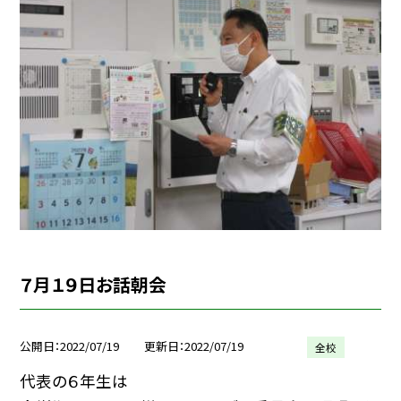
７月１９日お話朝会
公開日
2022/07/19
更新日
2022/07/19
全校
代表の６年生は