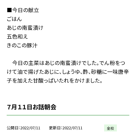
■今日の献立
ごはん
あじの南蛮漬け
五色和え
きのこの豚汁
今日の主菜はあじの南蛮漬けでした。でん粉をつ
けて油で揚げたあじに、しょうゆ、酢、砂糖に一味唐辛
子を加えた甘酸っぱいたれをかけました。
７月１１日お話朝会
公開日
2022/07/11
更新日
2022/07/11
全校