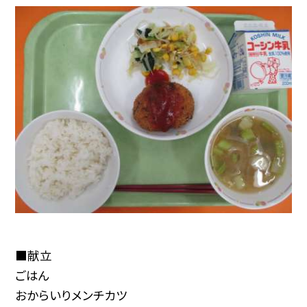
■献立
ごはん
おからいりメンチカツ