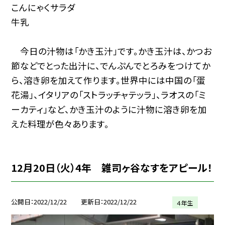
こんにゃくサラダ
牛乳
今日の汁物は「かき玉汁」です。かき玉汁は、かつお
節などでとった出汁に、でんぷんでとろみをつけてか
ら、溶き卵を加えて作ります。世界中には中国の「蛋
花湯」、イタリアの「ストラッチャテッラ」、ラオスの「ミ
ーカティ」など、かき玉汁のように汁物に溶き卵を加
えた料理が色々あります。
12月20日（火）4年 雑司ヶ谷なすをアピール！
公開日
2022/12/22
更新日
2022/12/22
４年生