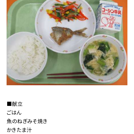
■献立
ごはん
魚のねぎみそ焼き
かきたま汁