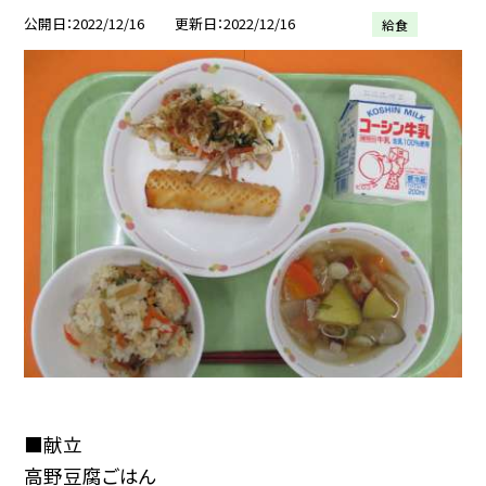
公開日
2022/12/16
更新日
2022/12/16
給食
■献立
高野豆腐ごはん