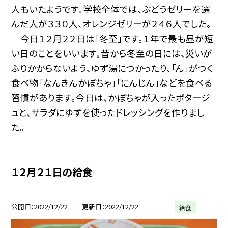
人もいたようです。学校全体では、ぶどうゼリーを選
んだ人が３３０人、オレンジゼリーが２４６人でした。
今日１２月２２日は「冬至」です。１年で最も昼が短
い日のことをいいます。昔から冬至の日には、災いが
ふりかからないよう、ゆず湯につかったり、「ん」がつく
食べ物「なんきんかぼちゃ」「にんじん」などを食べる
習慣があります。今日は、かぼちゃが入ったポタージ
ュと、サラダにゆずを使ったドレッシングを作りまし
た。
１２月２１日の給食
公開日
2022/12/22
更新日
2022/12/22
給食