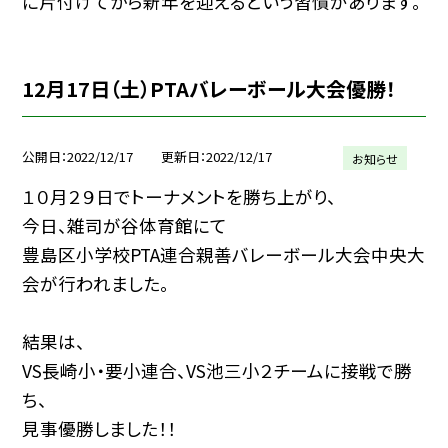
に片付けてから新年を迎えるという習慣があります。
12月17日（土）PTAバレーボール大会優勝！
公開日
2022/12/17
更新日
2022/12/17
お知らせ
１０月２９日でトーナメントを勝ち上がり、
今日、雑司が谷体育館にて
豊島区小学校PTA連合親善バレーボール大会中央大
会が行われました。
結果は、
VS長崎小・要小連合、VS池三小２チームに接戦で勝
ち、
見事優勝しました！！