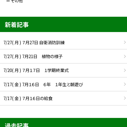
その他
新着記事
7/27( 月 ) ７月27日 自衛消防訓練
7/27( 月 ) 7月21日 植物の様子
7/20( 月 ) ７月１７日 １学期終業式
7/17( 金 ) 7月１６日 ６年 １年生と朝遊び
7/17( 金 ) ７月１６日の給食
過去記事