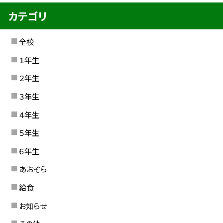
カテゴリ
全校
１年生
２年生
３年生
４年生
５年生
６年生
あおぞら
給食
お知らせ