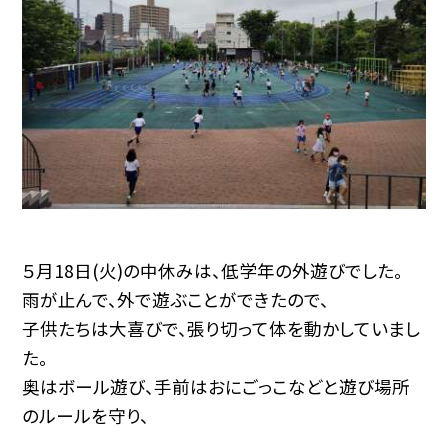
５月18日(火)の中休みは、低学年の外遊びでした。
雨が止んで、外で遊ぶことができたので、
子供たちは大喜びで、張り切って体を動かしていまし
た。
奥はボール遊び、手前はおにごっこなどと遊び場所
のルールを守り、