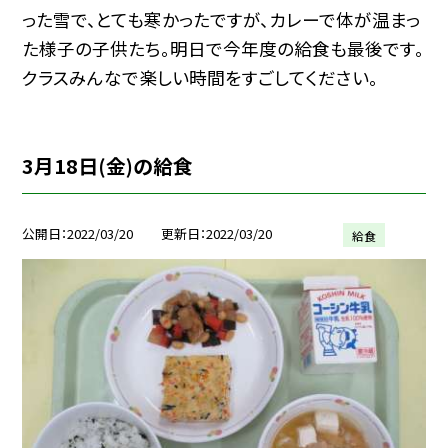
った雪で、とても寒かったですが、カレーで体が温まっ
た様子の子供たち。明日で今年度の給食も最後です。
クラスみんなで楽しい時間をすごしてください。
3月18日(金)の給食
公開日
2022/03/20
更新日
2022/03/20
給食