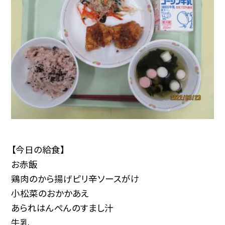
【今日の給食】
お赤飯
鶏肉のから揚げピリ辛ソースがけ
小松菜のおかかあえ
あられはんぺんのすまし汁
牛乳