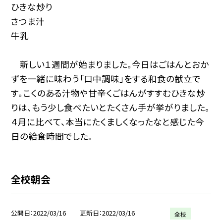
ひきな炒り
さつま汁
牛乳
新しい１週間が始まりました。今日はごはんとおか
ずを一緒に味わう「口中調味」をする和食の献立で
す。こくのある汁物や甘辛くごはんがすすむひきな炒
りは、もう少し食べたいとたくさん手が挙がりました。
４月に比べて、本当にたくましくなったなと感じた今
日の給食時間でした。
全校朝会
公開日
2022/03/16
更新日
2022/03/16
全校