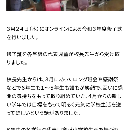
３月２４日（木）にオンラインによる令和３年度修了式
を行いました。
修了証を各学級の代表児童が校長先生から受け取
りました。
校長先生からは、３月にあったロング班会や感謝祭
などで６年生も１〜５年生も誰もが笑顔で、互いに感
謝の気持ちをもって取り組めていた、４月からの新し
い学年では目標をもって明るく元気に学校生活を送
ってほしいという話がありました。
６年生の各学級の代表児童が小学校生活を振り返