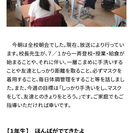
今朝は全校朝会でした。現在、放送により行ってい
ます。校長先生が、７／１から一斉登校・授業・給食が
始まることや、それに伴い、一層こまめに手洗いする
ことや友達としっかり距離を取ること、必ずマスクを
着用すること、毎日体調管理をすること等を話しまし
た。また、今週の目標は「しっかり手洗いをし、マスク
をして、友達とのきょりをとろう。」です。ご家庭でもご
指導いただければ幸いです。
【１年生】 ほんばがでてきたよ