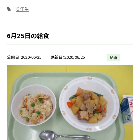
６年生
6月25日の給食
公開日
2020/06/25
更新日
2020/06/25
給食