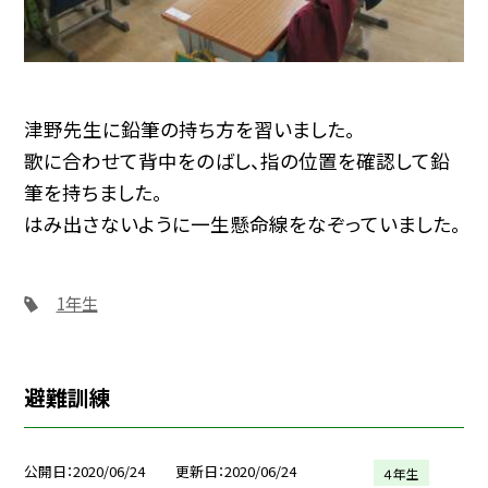
津野先生に鉛筆の持ち方を習いました。
歌に合わせて背中をのばし、指の位置を確認して鉛
筆を持ちました。
はみ出さないように一生懸命線をなぞっていました。
1年生
避難訓練
公開日
2020/06/24
更新日
2020/06/24
４年生