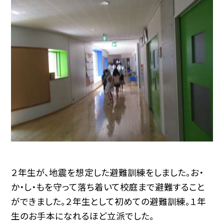
２年生が、地震を想定した避難訓練をしました。お・
か・し・もを守って落ち着いて校庭まで避難すること
ができました。２年生として初めての避難訓練。１年
生のお手本になれるほど立派でした。