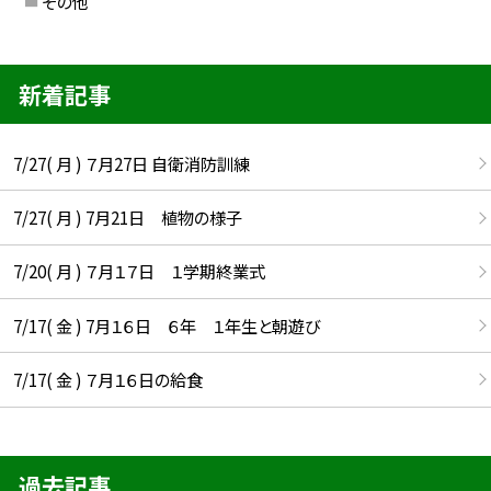
その他
新着記事
7/27( 月 ) ７月27日 自衛消防訓練
7/27( 月 ) 7月21日 植物の様子
7/20( 月 ) ７月１７日 １学期終業式
7/17( 金 ) 7月１６日 ６年 １年生と朝遊び
7/17( 金 ) ７月１６日の給食
過去記事