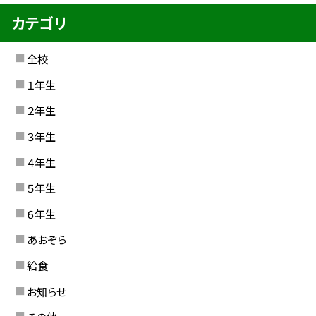
カテゴリ
全校
１年生
２年生
３年生
４年生
５年生
６年生
あおぞら
給食
お知らせ