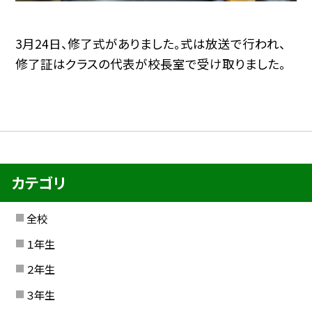
3月24日、修了式がありました。式は放送で行われ、
修了証はクラスの代表が校長室で受け取りました。
カテゴリ
全校
１年生
２年生
３年生