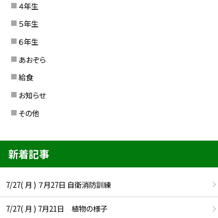
４年生
５年生
６年生
あおぞら
給食
お知らせ
その他
新着記事
7/27( 月 ) ７月27日 自衛消防訓練
7/27( 月 ) 7月21日 植物の様子