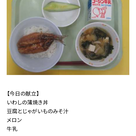
【今日の献立】
いわしの蒲焼き丼
豆腐とじゃがいものみそ汁
メロン
牛乳