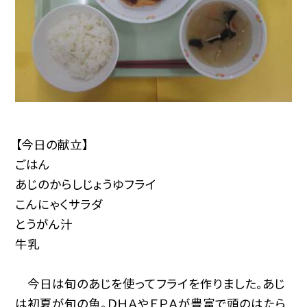
【今日の献立】
ごはん
あじのからしじょうゆフライ
こんにゃくサラダ
とうがん汁
牛乳
今日は旬のあじを使ってフライを作りました。あじ
は初夏が旬の魚。ＤＨＡやＥＰＡが豊富で頭のはたら