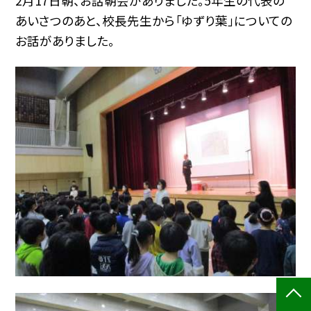
2月17日朝、お話朝会がありました。5年生の代表の
あいさつのあと、校長先生から「ゆずり葉」についての
お話がありました。