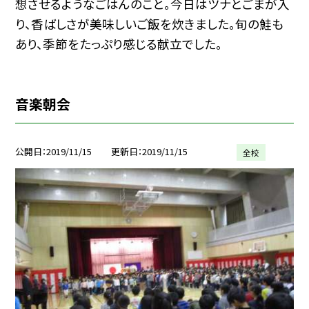
想させるようなごはんのこと。今日はツナとごまが入
り、香ばしさが美味しいご飯を炊きました。旬の鮭も
あり、季節をたっぷり感じる献立でした。
音楽朝会
公開日
2019/11/15
更新日
2019/11/15
全校