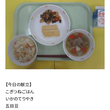
【今日の献立】
こぎつねごはん
いかのてりやき
五目豆