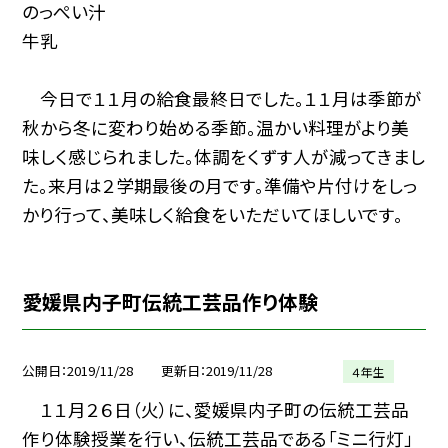
のっぺい汁
牛乳
今日で１１月の給食最終日でした。１１月は季節が
秋から冬に変わり始める季節。温かい料理がより美
味しく感じられました。体調をくずす人が減ってきまし
た。来月は２学期最後の月です。準備や片付けをしっ
かり行って、美味しく給食をいただいてほしいです。
愛媛県内子町伝統工芸品作り体験
公開日
2019/11/28
更新日
2019/11/28
４年生
１１月２６日（火）に、愛媛県内子町の伝統工芸品
作り体験授業を行い、伝統工芸品である「ミニ行灯」