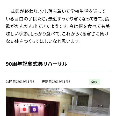
式典が終わり、少し落ち着いて学校生活を送って
いる目白の子供たち。最近すっかり寒くなってきて、食
欲がだんだん出てきたようです。今は何を食べても美
味しい季節。しっかり食べて、これからくる寒さに負け
ない体をつくってほしいなと思います。
90周年記念式典リハーサル
公開日
2019/11/15
更新日
2019/11/15
全校