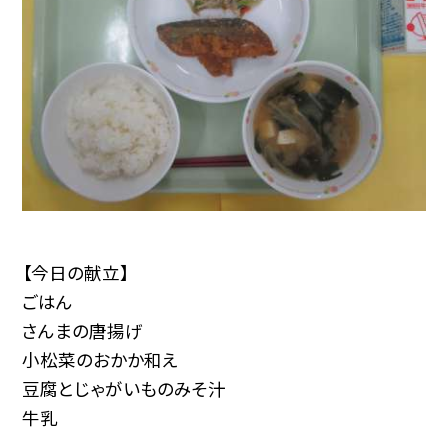
【今日の献立】
ごはん
さんまの唐揚げ
小松菜のおかか和え
豆腐とじゃがいものみそ汁
牛乳