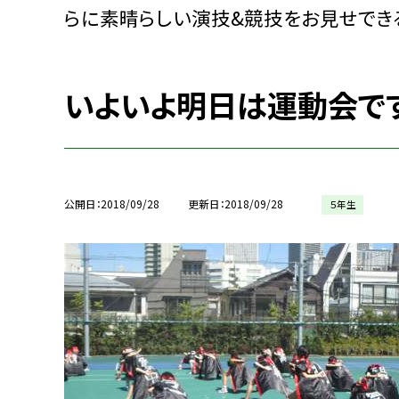
らに素晴らしい演技&競技をお見せでき
いよいよ明日は運動会です
公開日
2018/09/28
更新日
2018/09/28
５年生