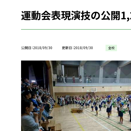
運動会表現演技の公開1,
公開日
2018/09/30
更新日
2018/09/30
全校