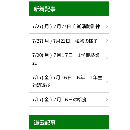
新着記事
7/27( 月 ) ７月27日 自衛消防訓練
7/27( 月 ) 7月21日 植物の様子
7/20( 月 ) ７月１７日 １学期終業
式
7/17( 金 ) 7月１６日 ６年 １年生
と朝遊び
7/17( 金 ) ７月１６日の給食
過去記事