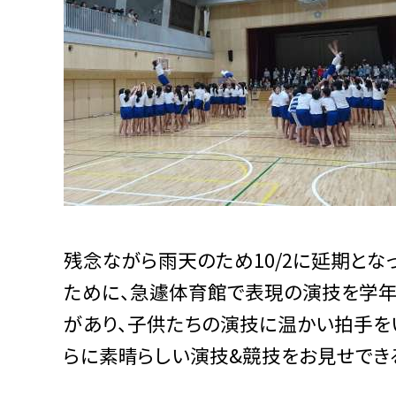
残念ながら雨天のため10/2に延期と
ために、急遽体育館で表現の演技を学年ご
があり、子供たちの演技に温かい拍手をい
らに素晴らしい演技&競技をお見せでき