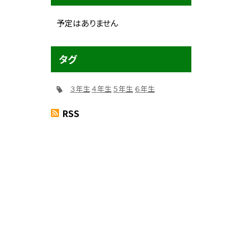
予定はありません
タグ
３年生
４年生
５年生
６年生
RSS