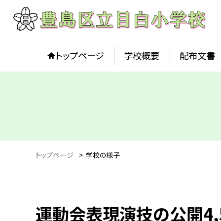
トップページ
学校概要
配布文書
トップページ
>
学校の様子
運動会表現演技の公開4,