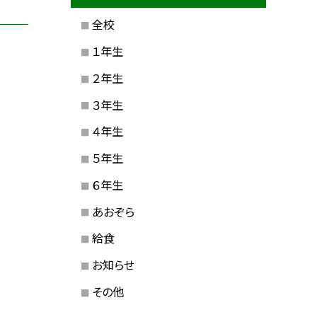
全校
１年生
２年生
３年生
４年生
５年生
６年生
あおぞら
給食
お知らせ
その他