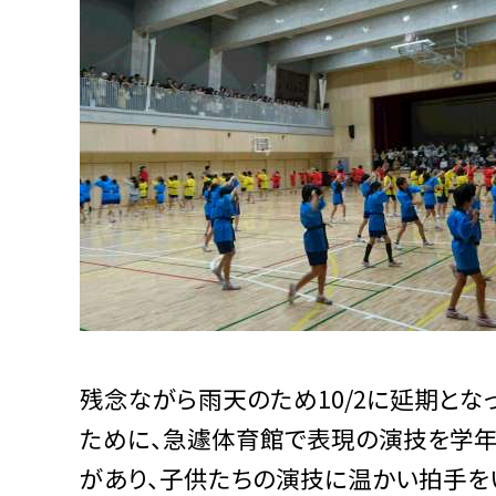
残念ながら雨天のため10/2に延期と
ために、急遽体育館で表現の演技を学年ご
があり、子供たちの演技に温かい拍手をい