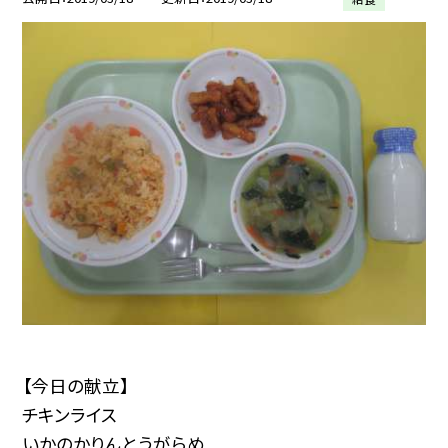
【今日の献立】
チキンライス
いかのかりんとうがらめ