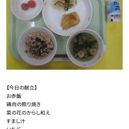
【今日の献立】
お赤飯
鶏肉の照り焼き
菜の花のからし和え
すまし汁