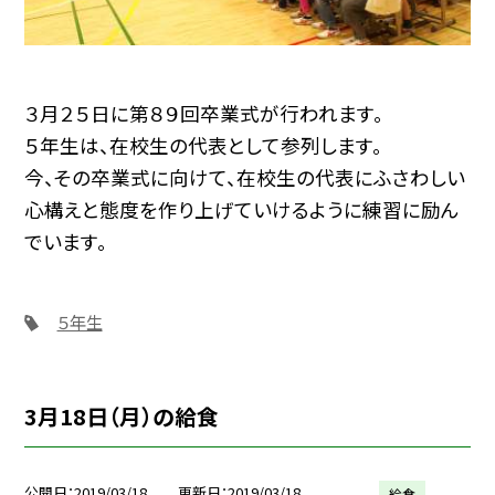
３月２５日に第８９回卒業式が行われます。
５年生は、在校生の代表として参列します。
今、その卒業式に向けて、在校生の代表にふさわしい
心構えと態度を作り上げていけるように練習に励ん
でいます。
５年生
3月18日（月）の給食
公開日
2019/03/18
更新日
2019/03/18
給食