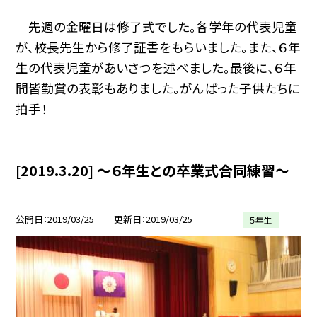
先週の金曜日は修了式でした。各学年の代表児童
が、校長先生から修了証書をもらいました。また、６年
生の代表児童があいさつを述べました。最後に、６年
間皆勤賞の表彰もありました。がんばった子供たちに
拍手！
[2019.3.20] 〜６年生との卒業式合同練習〜
公開日
2019/03/25
更新日
2019/03/25
５年生