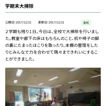
学期末大掃除
公開日
2017/12/21
更新日
2017/12/21
全校
２学期も残り１日。今日は、全校で大掃除を行いまし
た。教室や廊下の床はもちろんのこと、机や椅子の脚
の裏にたまったほこりを取ったり、本棚の整理をした
りとみんなで力を合わせて隅々まできれいにするこ
とができました。