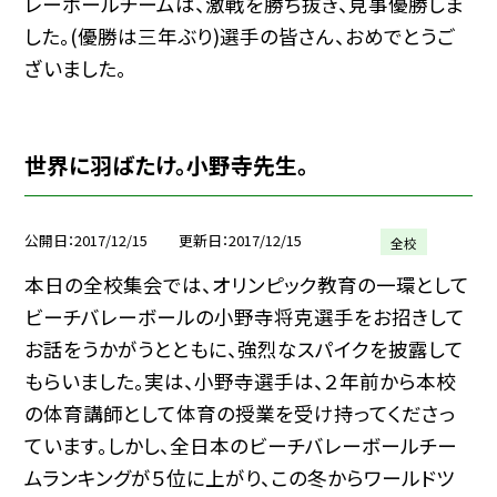
レーボールチームは、激戦を勝ち抜き、見事優勝しま
した。(優勝は三年ぶり)選手の皆さん、おめでとうご
ざいました。
世界に羽ばたけ。小野寺先生。
公開日
2017/12/15
更新日
2017/12/15
全校
本日の全校集会では、オリンピック教育の一環として
ビーチバレーボールの小野寺将克選手をお招きして
お話をうかがうとともに、強烈なスパイクを披露して
もらいました。実は、小野寺選手は、２年前から本校
の体育講師として体育の授業を受け持ってくださっ
ています。しかし、全日本のビーチバレーボールチー
ムランキングが５位に上がり、この冬からワールドツ