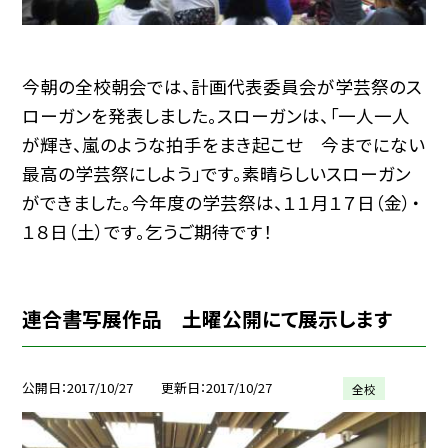
今朝の全校朝会では、計画代表委員会が学芸祭のス
ローガンを発表しました。スローガンは、「一人一人
が輝き、嵐のような拍手をまき起こせ 今までにない
最高の学芸祭にしよう」です。素晴らしいスローガン
ができました。今年度の学芸祭は、１１月１７日（金）・
１８日（土）です。乞うご期待です！
連合書写展作品 土曜公開にて展示します
公開日
2017/10/27
更新日
2017/10/27
全校