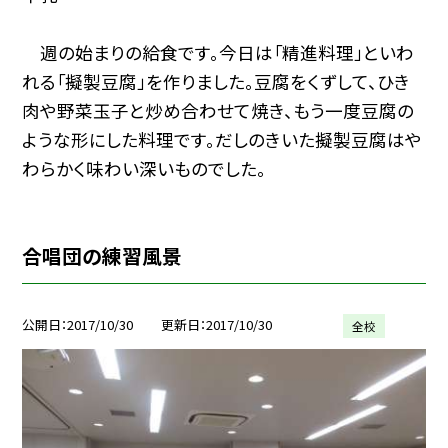
週の始まりの給食です。今日は「精進料理」といわ
れる「擬製豆腐」を作りました。豆腐をくずして、ひき
肉や野菜玉子と炒め合わせて焼き、もう一度豆腐の
ような形にした料理です。だしのきいた擬製豆腐はや
わらかく味わい深いものでした。
合唱団の練習風景
公開日
2017/10/30
更新日
2017/10/30
全校