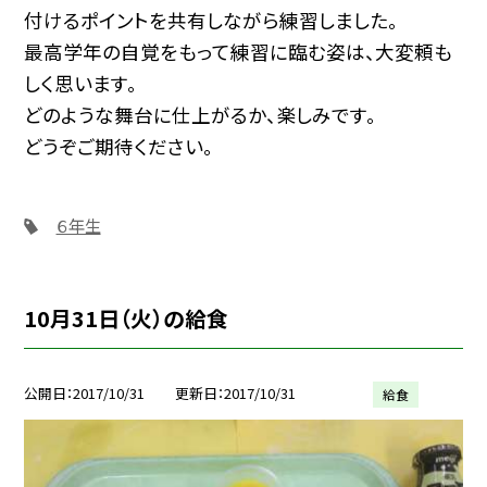
付けるポイントを共有しながら練習しました。
最高学年の自覚をもって練習に臨む姿は、大変頼も
しく思います。
どのような舞台に仕上がるか、楽しみです。
どうぞご期待ください。
６年生
10月31日（火）の給食
公開日
2017/10/31
更新日
2017/10/31
給食