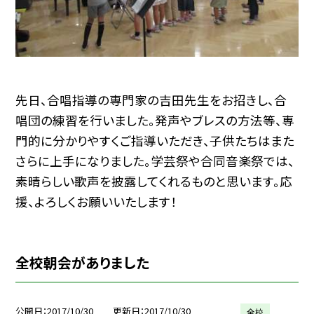
先日、合唱指導の専門家の吉田先生をお招きし、合
唱団の練習を行いました。発声やブレスの方法等、専
門的に分かりやすくご指導いただき、子供たちはまた
さらに上手になりました。学芸祭や合同音楽祭では、
素晴らしい歌声を披露してくれるものと思います。応
援、よろしくお願いいたします！
全校朝会がありました
公開日
2017/10/30
更新日
2017/10/30
全校