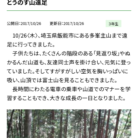
とうのす山遠足
公開日
2017/10/26
更新日
2017/10/26
３年生
10/26〈木〉、埼玉県飯能市にある多峯主山まで遠
足に行ってきました。
子供たちは、たくさんの階段のある「見返り坂」やぬ
かるんだ山道も、友達同士声を掛け合い、元気に登っ
ていました。そしてすがすがしい空気を胸いっぱいに
吸い、山頂では富士山を見ることもできました。
長時間にわたる電車の乗車や山道でのマナーを学
習することもでき、大きな成長の一日となりました。