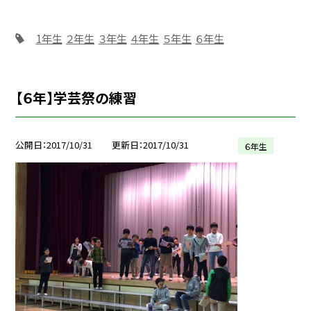
1年生
２年生
３年生
４年生
５年生
６年生
【６年】学芸祭の練習
公開日
2017/10/31
更新日
2017/10/31
６年生