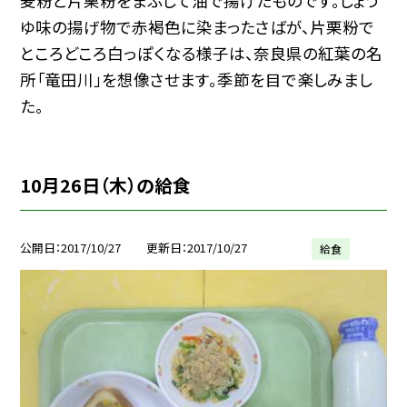
麦粉と片栗粉をまぶして油で揚げたものです。しょう
ゆ味の揚げ物で赤褐色に染まったさばが、片栗粉で
ところどころ白っぽくなる様子は、奈良県の紅葉の名
所「竜田川」を想像させます。季節を目で楽しみまし
た。
10月26日（木）の給食
公開日
2017/10/27
更新日
2017/10/27
給食