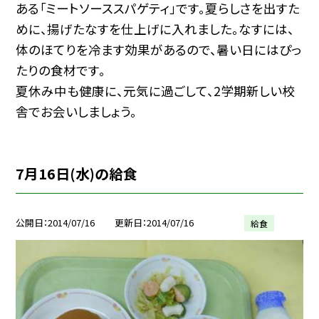
ある「ミートソーススパゲティ」です。夏らしさを出すた
めに、揚げたなすを仕上げに入れました。なすには、
体のほてりを冷ます効果があるので、暑い日にはぴっ
たりの食材です。
夏休み中も健康に、元気に過ごして、2学期新しい校
舎でお会いしましょう。
7月16日(水)の給食
公開日
2014/07/16
更新日
2014/07/16
給食