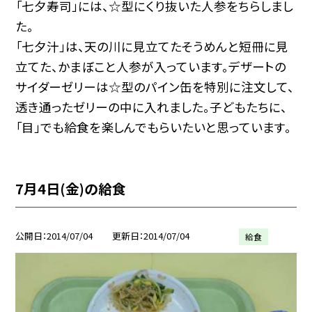
「七夕寿司」には、☆型にくり抜いた人参をちらしまし
た。
「七夕汁」は、天の川に見立てたそうめんと短冊に見
立てた、かまぼこと人参が入っています。デザートの
サイダーゼリーは☆型のパイン缶を特別に注文して、
透き通ったゼリーの中に入れました。子どもたちに、
「目」でも給食を楽しんでもらいたいと思っています。
7月4日(金)の給食
公開日
2014/07/04
更新日
2014/07/04
給食