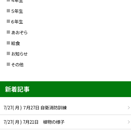
４年生
５年生
６年生
あおぞら
給食
お知らせ
その他
新着記事
7/27( 月 ) ７月27日 自衛消防訓練
7/27( 月 ) 7月21日 植物の様子