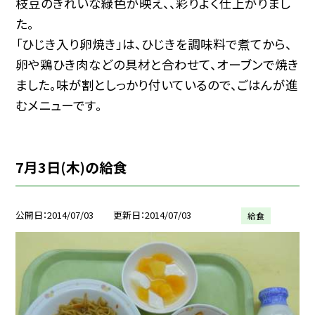
枝豆のきれいな緑色が映え、、彩りよく仕上がりまし
た。
「ひじき入り卵焼き」は、ひじきを調味料で煮てから、
卵や鶏ひき肉などの具材と合わせて、オーブンで焼き
ました。味が割としっかり付いているので、ごはんが進
むメニューです。
7月3日(木)の給食
公開日
2014/07/03
更新日
2014/07/03
給食