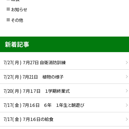
お知らせ
その他
新着記事
7/27( 月 ) ７月27日 自衛消防訓練
7/27( 月 ) 7月21日 植物の様子
7/20( 月 ) ７月１７日 １学期終業式
7/17( 金 ) 7月１６日 ６年 １年生と朝遊び
7/17( 金 ) ７月１６日の給食