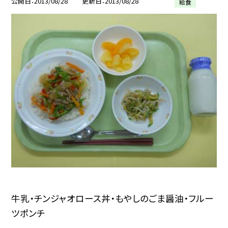
公開日
2013/08/28
更新日
2013/08/28
給食
牛乳・チンジャオロース丼・もやしのごま醤油・フルー
ツポンチ