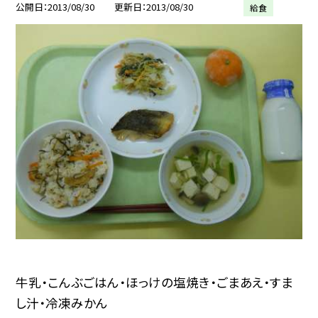
公開日
2013/08/30
更新日
2013/08/30
給食
牛乳・こんぶごはん・ほっけの塩焼き・ごまあえ・すま
し汁・冷凍みかん