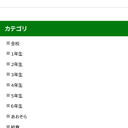
カテゴリ
全校
１年生
２年生
３年生
４年生
５年生
６年生
あおぞら
給食