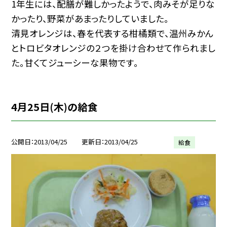
1年生には、配膳が難しかったようで、肉みそが足りな
かったり、野菜があまったりしていました。
清見オレンジは、春を代表する柑橘類で、温州みかん
とトロビタオレンジの２つを掛け合わせて作られまし
た。甘くてジューシーな果物です。
4月25日(木)の給食
公開日
2013/04/25
更新日
2013/04/25
給食