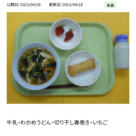
公開日
2013/04/18
更新日
2013/04/18
給食
牛乳・わかめうどん・切り干し春巻き・いちご