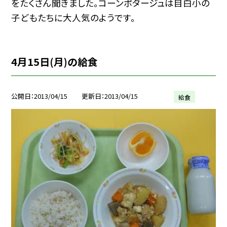
をたくさん聞きました。コーンポタージュは目白小の
子どもたちに大人気のようです。
4月15日(月)の給食
公開日
2013/04/15
更新日
2013/04/15
給食