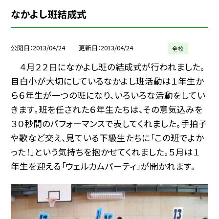
なかよし班結成式
公開日
2013/04/24
更新日
2013/04/24
全校
４月２２日になかよし班の結成式が行われました。
目白小が大切にしているなかよし班活動は１年生か
ら６年生が一つの班になり、いろいろな活動をしてい
きます。班を任された６年生たちは、その意気込みを
３０秒間のパフォーマンスで表してくれました。手拍子
や歌など交え、見ている下級生たちに「この班でよか
った！」という気持ちを抱かせてくれました。５月は１
年生を迎える「ウェルカムパーティ」が開かれます。