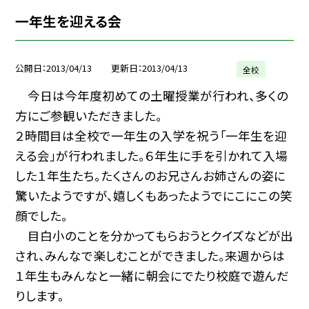
一年生を迎える会
公開日
2013/04/13
更新日
2013/04/13
全校
今日は今年度初めての土曜授業が行われ、多くの
方にご参観いただきました。
２時間目は全校で一年生の入学を祝う「一年生を迎
える会」が行われました。６年生に手を引かれて入場
した１年生たち。たくさんのお兄さんお姉さんの姿に
驚いたようですが、嬉しくもあったようでにこにこの笑
顔でした。
目白小のことを分かってもらおうとクイズなどが出
され、みんなで楽しむことができました。来週からは
１年生もみんなと一緒に朝会にでたり校庭で遊んだ
りします。