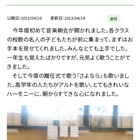
公開日
2013/04/19
更新日
2013/04/19
全校
今年度初めて音楽朝会が開かれました。各クラス
の校歌の名人の子どもたちが前に集まって、まずはお
手本を見せてくれました。みんなとても上手でした。
一年生も覚えたばかりですが、元気よく歌うことがで
きました。
そして今度の離任式で歌う「さよなら」も歌いまし
た。高学年の人たちがアルトを歌い、とてもきれいな
ハーモニーに、朝からすてきな心になれました。