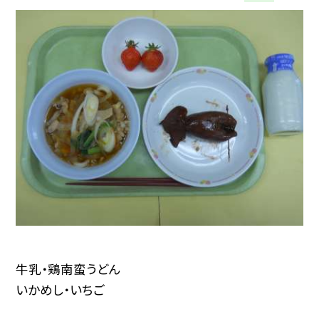
牛乳・鶏南蛮うどん
いかめし・いちご