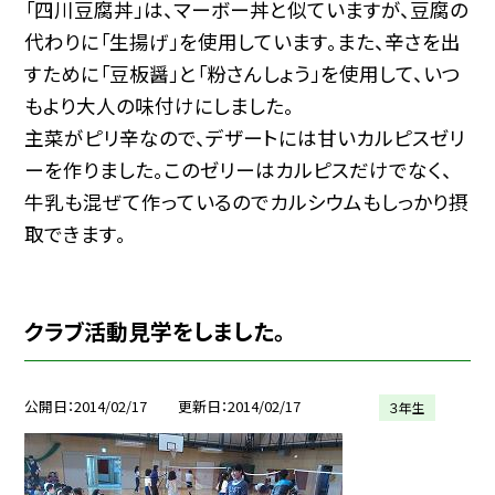
「四川豆腐丼」は、マーボー丼と似ていますが、豆腐の
代わりに「生揚げ」を使用しています。また、辛さを出
すために「豆板醤」と「粉さんしょう」を使用して、いつ
もより大人の味付けにしました。
主菜がピリ辛なので、デザートには甘いカルピスゼリ
ーを作りました。このゼリーはカルピスだけでなく、
牛乳も混ぜて作っているのでカルシウムもしっかり摂
取できます。
クラブ活動見学をしました。
公開日
2014/02/17
更新日
2014/02/17
３年生