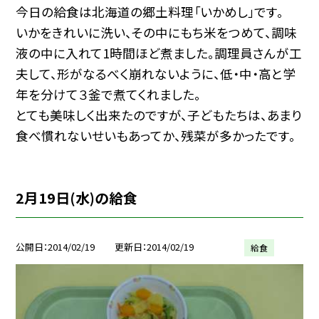
今日の給食は北海道の郷土料理「いかめし」です。
いかをきれいに洗い、その中にもち米をつめて、調味
液の中に入れて1時間ほど煮ました。調理員さんが工
夫して、形がなるべく崩れないように、低・中・高と学
年を分けて３釜で煮てくれました。
とても美味しく出来たのですが、子どもたちは、あまり
食べ慣れないせいもあってか、残菜が多かったです。
2月19日(水)の給食
公開日
2014/02/19
更新日
2014/02/19
給食