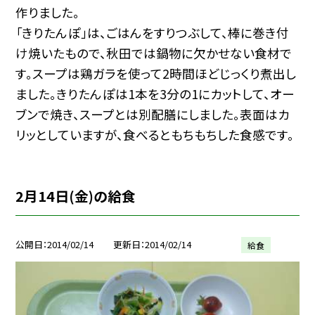
作りました。
「きりたんぽ」は、ごはんをすりつぶして、棒に巻き付
け焼いたもので、秋田では鍋物に欠かせない食材で
す。スープは鶏ガラを使って2時間ほどじっくり煮出し
ました。きりたんぽは1本を3分の1にカットして、オー
ブンで焼き、スープとは別配膳にしました。表面はカ
リッとしていますが、食べるともちもちした食感です。
2月14日(金)の給食
公開日
2014/02/14
更新日
2014/02/14
給食