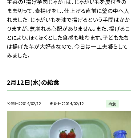
主菜の「揚げ芋肉じゃが」は、じゃがいもを皮付きの
まま切って、素揚げをし、仕上げる直前に釜の中へ入
れました。じゃがいもを油で揚げるという手間はかか
りますが、煮崩れる心配がありません。また、揚げるこ
とにより、ほくほくとした食感も味わます。子どもたち
は揚げた芋が大好きなので、今日は一工夫凝らして
みました。
2月12日(水)の給食
公開日
2014/02/12
更新日
2014/02/12
給食