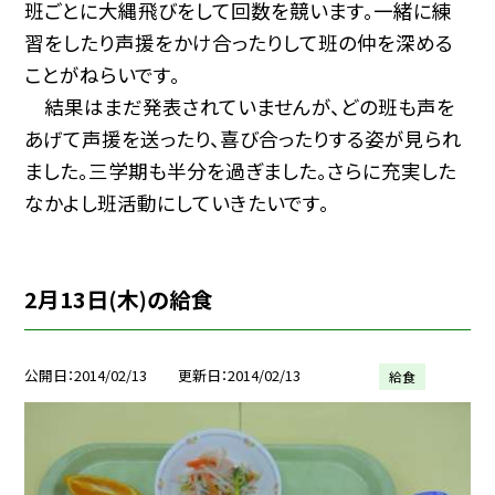
班ごとに大縄飛びをして回数を競います。一緒に練
習をしたり声援をかけ合ったりして班の仲を深める
ことがねらいです。
結果はまだ発表されていませんが、どの班も声を
あげて声援を送ったり、喜び合ったりする姿が見られ
ました。三学期も半分を過ぎました。さらに充実した
なかよし班活動にしていきたいです。
2月13日(木)の給食
公開日
2014/02/13
更新日
2014/02/13
給食