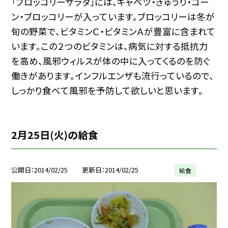
「ブロッコリーサラダ」には、キャベツ・きゅうり・コー
ン・ブロッコリーが入っています。ブロッコリーは冬が
旬の野菜で、ビタミンＣ・ビタミンＡが豊富に含まれて
います。この２つのビタミンは、病気に対する抵抗力
を高め、風邪ウィルスが体の中に入ってくるのを防ぐ
働きがあります。インフルエンザも流行っているので、
しっかり食べて風邪を予防して欲しいと思います。
2月25日(火)の給食
公開日
2014/02/25
更新日
2014/02/25
給食