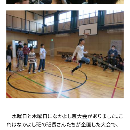
水曜日と木曜日になかよし班大会がありました。こ
れはなかよし班の班長さんたちが企画した大会で、