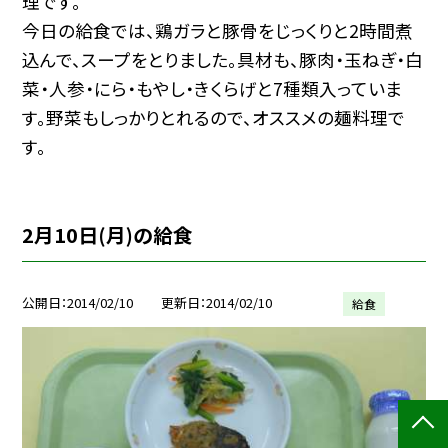
理です。
今日の給食では、鶏ガラと豚骨をじっくりと2時間煮
込んで、スープをとりました。具材も、豚肉・玉ねぎ・白
菜・人参・にら・もやし・きくらげと7種類入っていま
す。野菜もしっかりとれるので、オススメの麺料理で
す。
2月10日(月)の給食
公開日
2014/02/10
更新日
2014/02/10
給食