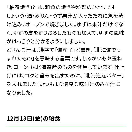
「柚庵焼き」とは、和食の焼き物料理のひとつです。
しょうゆ・酒・みりん・ゆず果汁が入ったたれに魚を漬
け込み、オーブンで焼きました。ゆずは果汁だけでな
く、ゆずの皮をすりおろしたものも加えて、ゆずの風味
がはっきりと分かるようにしました。
どさんこ汁は、漢字で「道産子」と書き、「北海道でう
まれたもの」を意味する言葉です。じゃがいもや玉ね
ぎ、コーン、は北海道産のものを使用しています。仕上
げには、コクと旨みを出すために、「北海道産バター」
を入れました。いつもより濃厚な味付けのみそ汁に
なりました。
12月13日(金)の給食