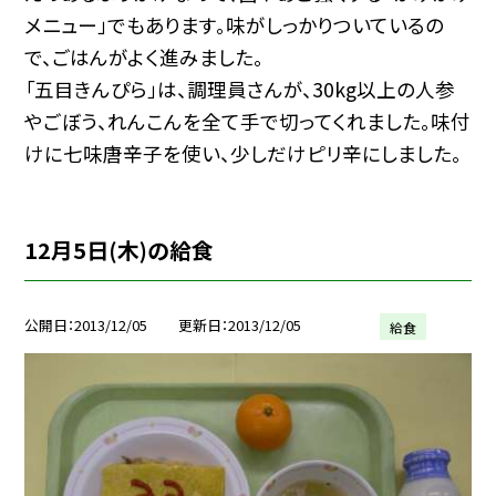
メニュー」でもあります。味がしっかりついているの
で、ごはんがよく進みました。
「五目きんぴら」は、調理員さんが、30kg以上の人参
やごぼう、れんこんを全て手で切ってくれました。味付
けに七味唐辛子を使い、少しだけピリ辛にしました。
12月5日(木)の給食
公開日
2013/12/05
更新日
2013/12/05
給食