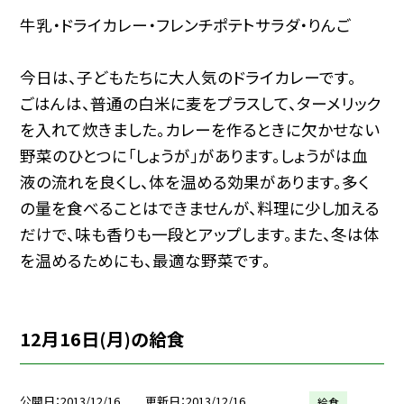
牛乳・ドライカレー・フレンチポテトサラダ・りんご
今日は、子どもたちに大人気のドライカレーです。
ごはんは、普通の白米に麦をプラスして、ターメリック
を入れて炊きました。カレーを作るときに欠かせない
野菜のひとつに「しょうが」があります。しょうがは血
液の流れを良くし、体を温める効果があります。多く
の量を食べることはできませんが、料理に少し加える
だけで、味も香りも一段とアップします。また、冬は体
を温めるためにも、最適な野菜です。
12月16日(月)の給食
公開日
2013/12/16
更新日
2013/12/16
給食