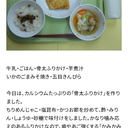
牛乳・ごはん・骨太ふりかけ・芋煮汁
いかのごまみそ焼き・五目きんぴら
今日は、カルシウムたっぷりの「骨太ふりかけ」を作り
ました。
ちりめんじゃこ・塩昆布・かつお節を炒めて、酢・みり
ん・しょうゆ・砂糖で味付けをしました。かなり噛み応
えのあるふりかけなので、歯やあご強くする「かみかみ