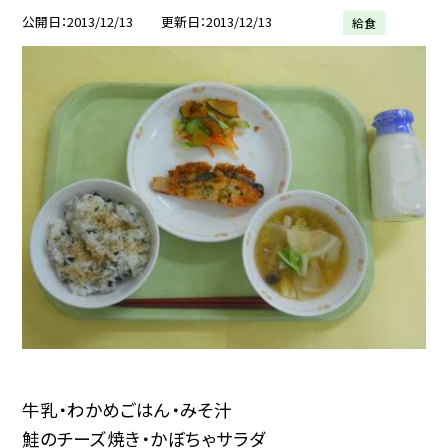
公開日
2013/12/13
更新日
2013/12/13
給食
牛乳・わかめごはん・みそ汁
鮭のチーズ焼き・かぼちゃサラダ