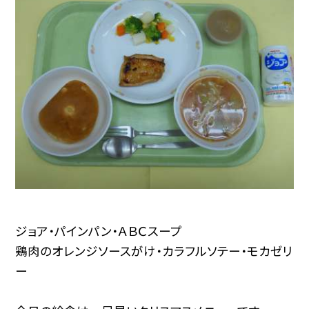
ジョア・パインパン・ＡＢＣスープ
鶏肉のオレンジソースがけ・カラフルソテー・モカゼリ
ー