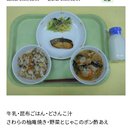
牛乳・昆布ごはん・どさんこ汁
さわらの柚庵焼き・野菜とじゃこのポン酢あえ