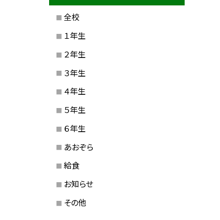
全校
１年生
２年生
３年生
４年生
５年生
６年生
あおぞら
給食
お知らせ
その他