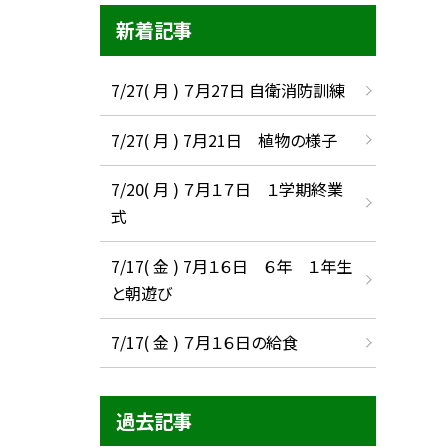
新着記事
7/27( 月 ) ７月27日 自衛消防訓練
7/27( 月 ) 7月21日 植物の様子
7/20( 月 ) ７月１７日 １学期終業
式
7/17( 金 ) 7月１６日 ６年 １年生
と朝遊び
7/17( 金 ) ７月１６日の給食
過去記事