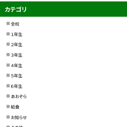
カテゴリ
全校
１年生
２年生
３年生
４年生
５年生
６年生
あおぞら
給食
お知らせ