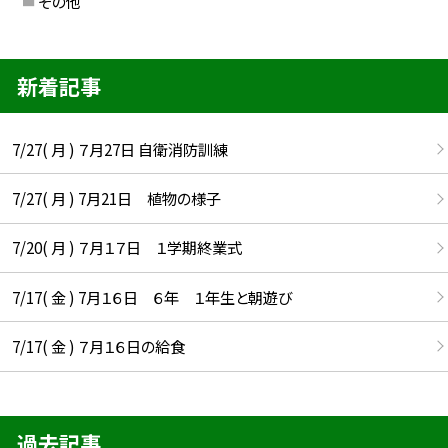
その他
新着記事
7/27( 月 ) ７月27日 自衛消防訓練
7/27( 月 ) 7月21日 植物の様子
7/20( 月 ) ７月１７日 １学期終業式
7/17( 金 ) 7月１６日 ６年 １年生と朝遊び
7/17( 金 ) ７月１６日の給食
過去記事