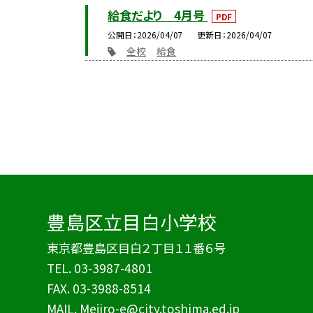
給食だより 4月号
PDF
公開日
2026/04/07
更新日
2026/04/07
全校
給食
豊島区立目白小学校
東京都豊島区目白２丁目１１番６号
TEL.
03-3987-4801
FAX. 03-3988-8514
MAIL. Mejiro-e@city.toshima.ed.jp