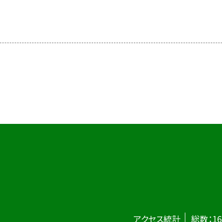
アクセス統計
総数：
16