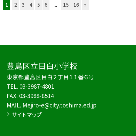
1
2
3
4
5
6
...
15
16
»
豊島区立目白小学校
東京都豊島区目白２丁目１１番６号
TEL.
03-3987-4801
FAX. 03-3988-8514
MAIL. Mejiro-e@city.toshima.ed.jp
サイトマップ