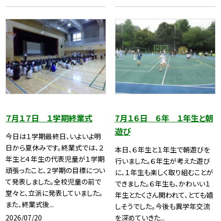
７月１７日 １学期終業式
7月１６日 ６年 １年生と朝
遊び
今日は１学期最終日、いよいよ明
日から夏休みです。終業式では、２
本日、６年生と１年生で朝遊びを
年生と４年生の代表児童が１学期
行いました。６年生が考えた遊び
頑張ったこと、２学期の目標につい
に、１年生も楽しく取り組むことが
て発表しました。全校児童の前で
できました。６年生も、かわいい１
堂々と、立派に発表していました。
年生とたくさん関われて、とても嬉
また、終業式後...
しそうでした。今後も異学年交流
2026/07/20
を深めていきた...