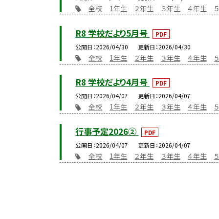
全校
1年生
２年生
３年生
４年生
R8 学校だより5月号
PDF
公開日
2026/04/30
更新日
2026/04/30
全校
1年生
２年生
３年生
４年生
R8 学校だより4月号
PDF
公開日
2026/04/07
更新日
2026/04/07
全校
1年生
２年生
３年生
４年生
行事予定2026②
PDF
公開日
2026/04/07
更新日
2026/04/07
全校
1年生
２年生
３年生
４年生