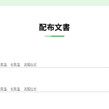
配布文書
５年生
６年生
お知らせ
５年生
６年生
お知らせ