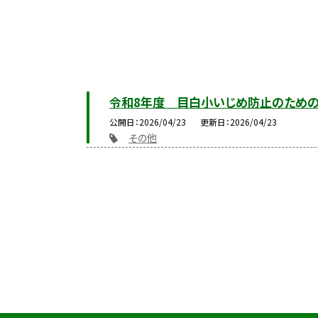
令和8年度 目白小いじめ防止のため
公開日
2026/04/23
更新日
2026/04/23
その他