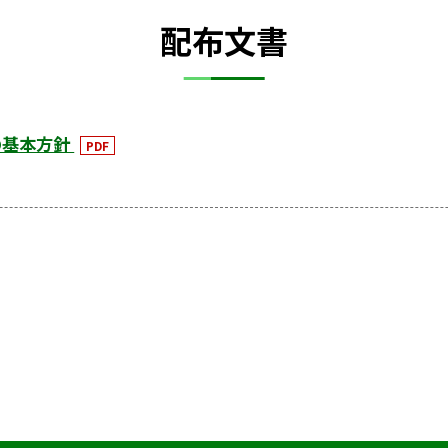
配布文書
の基本方針
PDF