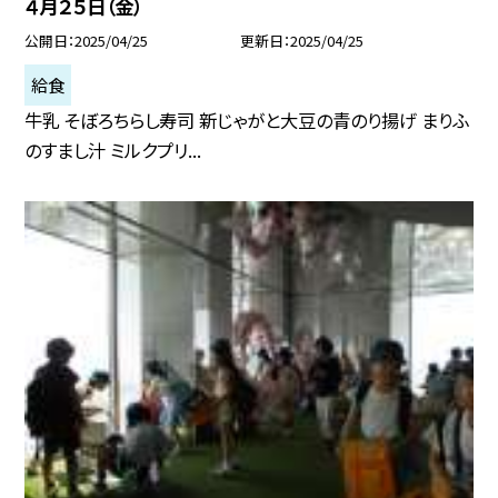
４月２５日（金）
公開日
2025/04/25
更新日
2025/04/25
給食
牛乳 そぼろちらし寿司 新じゃがと大豆の青のり揚げ まりふ
のすまし汁 ミルクプリ...