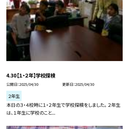
4.30【１・２年】学校探検
公開日
2025/04/30
更新日
2025/04/30
２年生
本日の３・４校時に１・２年生で学校探検をしました。 ２年生
は、１年生に学校のこと...