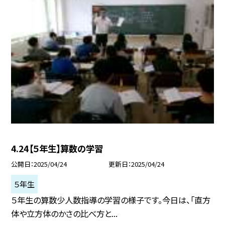
4.24【５年生】算数の学習
公開日
2025/04/24
更新日
2025/04/24
５年生
５年生の算数少人数指導の学習の様子です。今日は、「直方
体や立方体のかさの比べ方と...