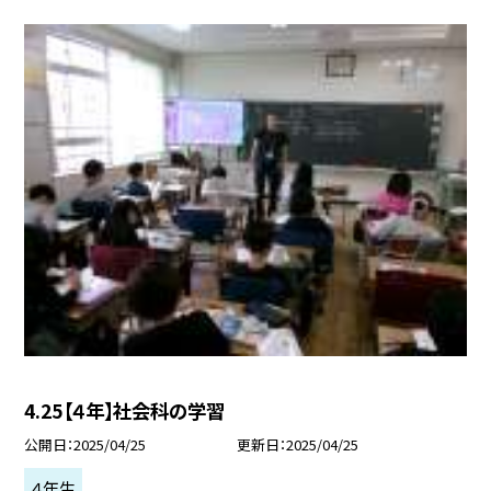
4.25【４年】社会科の学習
公開日
2025/04/25
更新日
2025/04/25
４年生