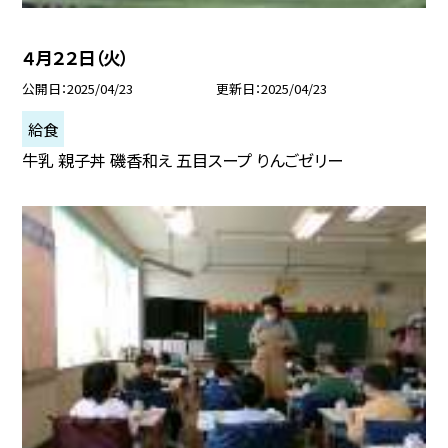
４月２２日（火）
公開日
2025/04/23
更新日
2025/04/23
給食
牛乳 親子丼 磯香和え 五目スープ りんごゼリー