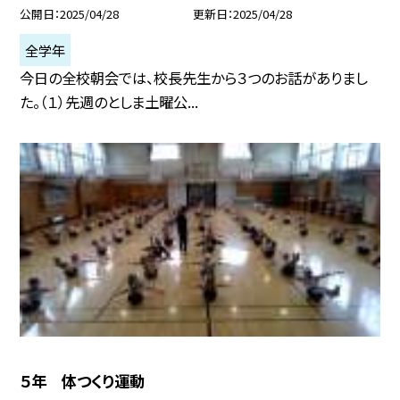
公開日
2025/04/28
更新日
2025/04/28
全学年
今日の全校朝会では、校長先生から３つのお話がありまし
た。（１）先週のとしま土曜公...
５年 体つくり運動