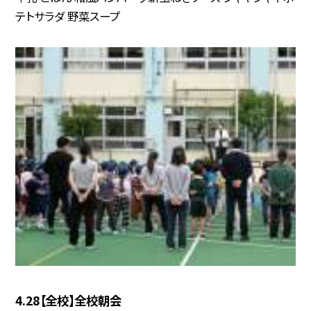
テトサラダ 野菜スープ
4.28【全校】全校朝会