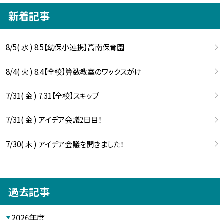
新着記事
8/5( 水 ) 8.5【幼保小連携】高南保育園
8/4( 火 ) 8.4【全校】算数教室のワックスがけ
7/31( 金 ) 7.31【全校】スキップ
7/31( 金 ) アイデア会議2日目！
7/30( 木 ) アイデア会議を開きました！
過去記事
2026年度