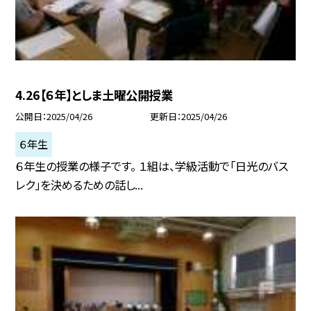
4.26【６年】としま土曜公開授業
公開日
2025/04/26
更新日
2025/04/26
６年生
６年生の授業の様子です。 １組は、学級活動で「日光のバス
レク」を決めるための話し...