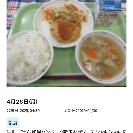
４月２８日（月）
公開日
2025/04/30
更新日
2025/04/30
給食
牛乳 ごはん 和風ハンバーグ新玉ねぎソース シャキシャキポ