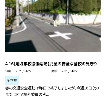
4.16【地域学校協働活動】児童の安全な登校の見守り
公開日
2025/04/22
更新日
2025/04/22
全学年
春の交通安全運動は昨日で終了しましたが、今週16日（水）
まではPTA校外委員の皆...