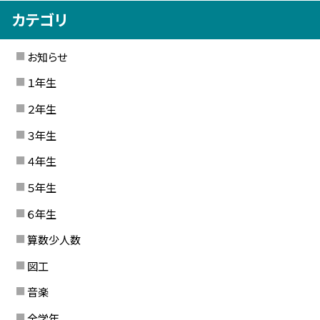
カテゴリ
お知らせ
１年生
２年生
３年生
４年生
５年生
６年生
算数少人数
図工
音楽
全学年