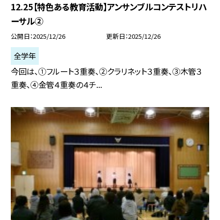
12.25【特色ある教育活動】アンサンブルコンテストリハ
ーサル②
公開日
2025/12/26
更新日
2025/12/26
全学年
今回は、①フルート３重奏、②クラリネット３重奏、③木管３
重奏、④金管４重奏の４チ...