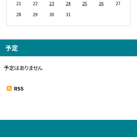
21
22
23
24
25
26
27
28
29
30
31
予定
予定はありません
RSS