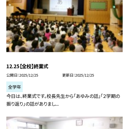
12.25【全校】終業式
公開日
2025/12/25
更新日
2025/12/25
全学年
今日は、終業式です。校長先生から「あゆみの話」「２学期の
振り返り」の話がありまし...