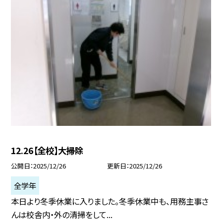
12.26【全校】大掃除
公開日
2025/12/26
更新日
2025/12/26
全学年
本日より冬季休業に入りました。冬季休業中も、用務主事さ
んは校舎内・外の清掃をして...