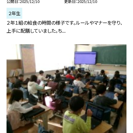
公開日
2025/12/10
更新日
2025/12/10
２年生
２年１組の給食の時間の様子です。ルールやマナーを守り、
上手に配膳していました。ち...