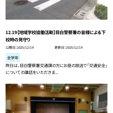
12.19【地域学校協働活動】目白警察署の皆様による下
校時の見守り
公開日
2025/12/19
更新日
2025/12/19
全学年
昨日は、目白警察署交通課の方にお昼の放送で「交通安全」
についての講話をいただきま...