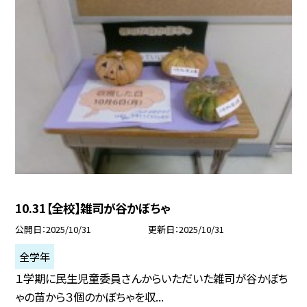
10.31【全校】雑司が谷かぼちゃ
公開日
2025/10/31
更新日
2025/10/31
全学年
１学期に民生児童委員さんからいただいた雑司が谷かぼち
ゃの苗から３個のかぼちゃを収...