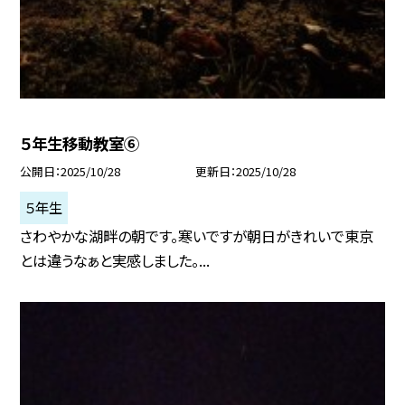
５年生移動教室⑥
公開日
2025/10/28
更新日
2025/10/28
５年生
さわやかな湖畔の朝です。寒いですが朝日がきれいで東京
とは違うなぁと実感しました。...