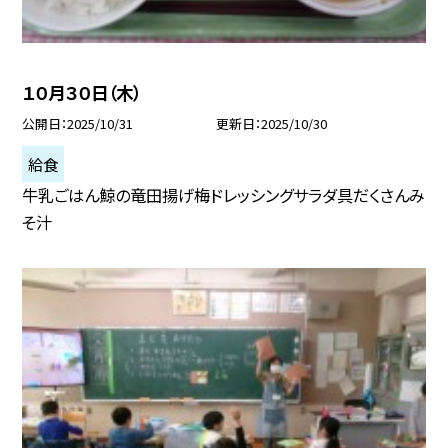
１０月３０日（木）
公開日
2025/10/31
更新日
2025/10/30
給食
牛乳ごはん鯨の竜田揚げ梅ドレッシングサラダ具だくさんみ
そ汁