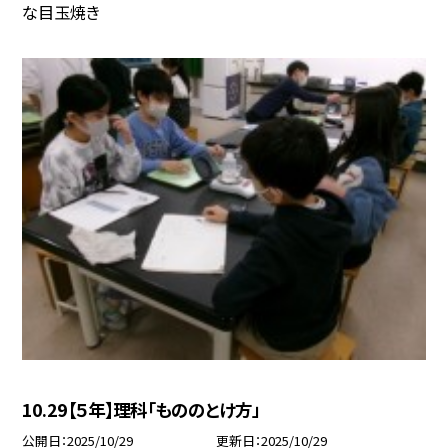
な目玉焼き
10.29【５年】理科「もののとけ方」
公開日
2025/10/29
更新日
2025/10/29