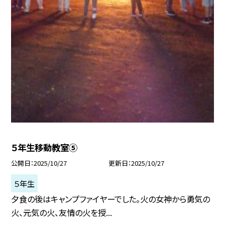
５年生移動教室⑤
公開日
2025/10/27
更新日
2025/10/27
５年生
夕食の後はキャンプファイヤーでした。火の女神から勇気の
火、元気の火、友情の火を授...