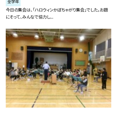
全学年
今日の集会は、「ハロウィンかぼちゃがり集会」でした。お題
にそって、みんなで協力し...