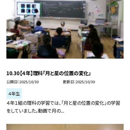
10.30【４年】理科「月と星の位置の変化」
公開日
2025/10/30
更新日
2025/10/30
４年生
４年１組の理科の学習では、「月と星の位置の変化」の学習
をしていました。動画で月の...