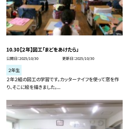
10.30【２年】図工「まどをあけたら」
公開日
2025/10/30
更新日
2025/10/30
２年生
２年２組の図工の学習です。カッターナイフを使って窓を作
り、そこに絵を描きました。...