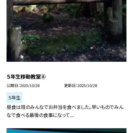
５年生移動教室⑧
公開日
2025/10/28
更新日
2025/10/28
５年生
昼食は班のみんなでお弁当を食べました。早いものでみん
なで食べる最後の食事になって...