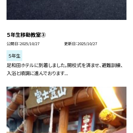
５年生移動教室③
公開日
2025/10/27
更新日
2025/10/27
５年生
足和田ホテルに到着しました。開校式を済ませ、避難訓練、
入浴と順調に進んでおります...