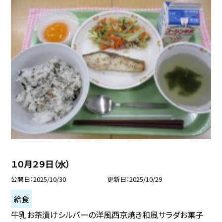
１０月２９日（水）
公開日
2025/10/30
更新日
2025/10/29
給食
牛乳お茶漬けシルバーの洋風西京焼き和風サラダお菓子