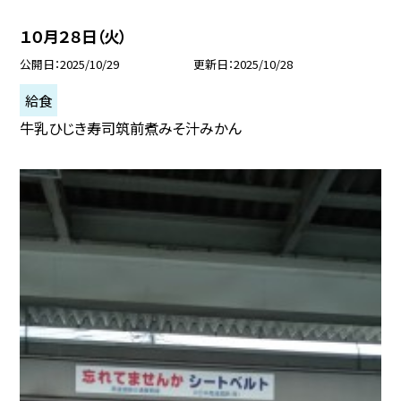
１０月２８日（火）
公開日
2025/10/29
更新日
2025/10/28
給食
牛乳ひじき寿司筑前煮みそ汁みかん