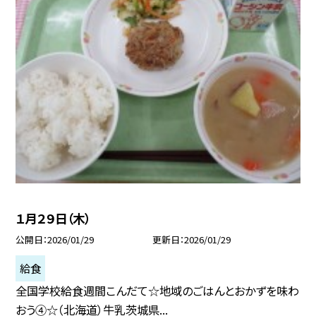
１月２９日（木）
公開日
2026/01/29
更新日
2026/01/29
給食
全国学校給食週間こんだて☆地域のごはんとおかずを味わ
おう④☆（北海道）牛乳茨城県...