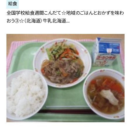
給食
全国学校給食週間こんだて☆地域のごはんとおかずを味わ
おう③☆（北海道）牛乳北海道...