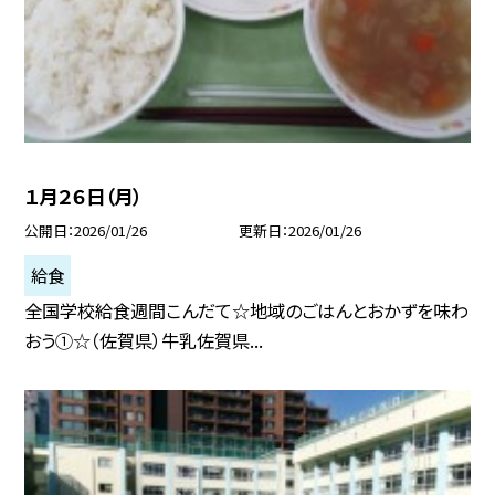
１月２６日（月）
公開日
2026/01/26
更新日
2026/01/26
給食
全国学校給食週間こんだて☆地域のごはんとおかずを味わ
おう①☆（佐賀県）牛乳佐賀県...