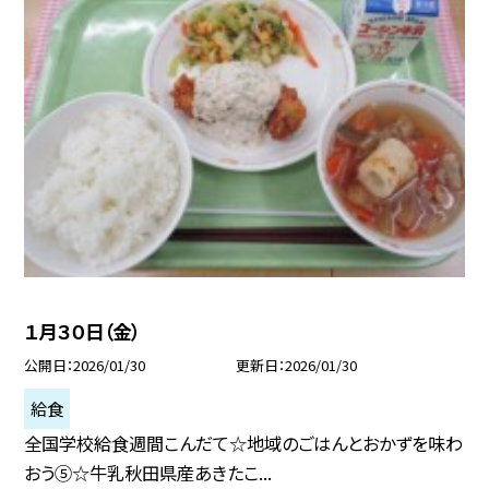
１月３０日（金）
公開日
2026/01/30
更新日
2026/01/30
給食
全国学校給食週間こんだて☆地域のごはんとおかずを味わ
おう⑤☆牛乳秋田県産あきたこ...