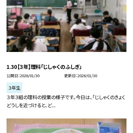
1.30【３年】理科「じしゃくのふしぎ」
公開日
2026/01/30
更新日
2026/01/30
３年生
３年３組の理科の授業の様子です。今日は、「じしゃくのきょく
どうしを近づけると、ど...