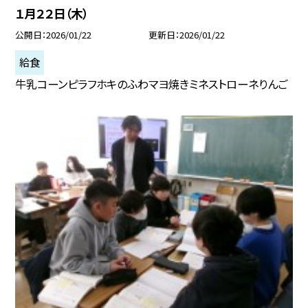
１月２２日（木）
公開日
2026/01/22
更新日
2026/01/22
給食
牛乳コーンピラフホキのふわマヨ焼きミネストローネりんご