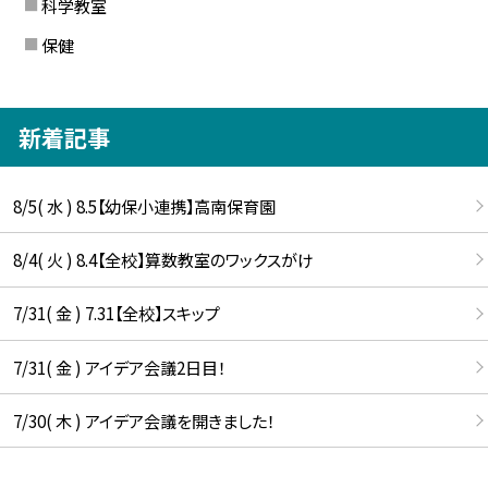
科学教室
保健
新着記事
8/5( 水 ) 8.5【幼保小連携】高南保育園
8/4( 火 ) 8.4【全校】算数教室のワックスがけ
7/31( 金 ) 7.31【全校】スキップ
7/31( 金 ) アイデア会議2日目！
7/30( 木 ) アイデア会議を開きました！