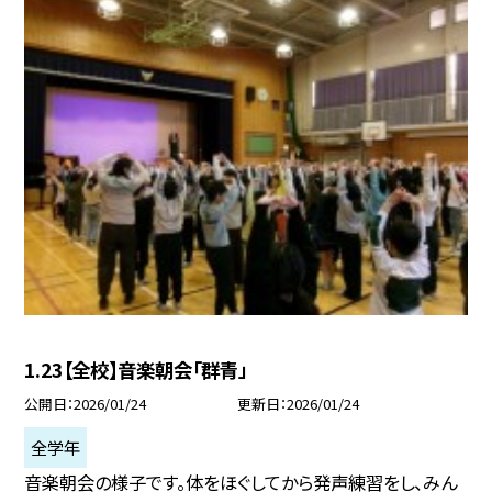
1.23【全校】音楽朝会「群青」
公開日
2026/01/24
更新日
2026/01/24
全学年
音楽朝会の様子です。体をほぐしてから発声練習をし、みん