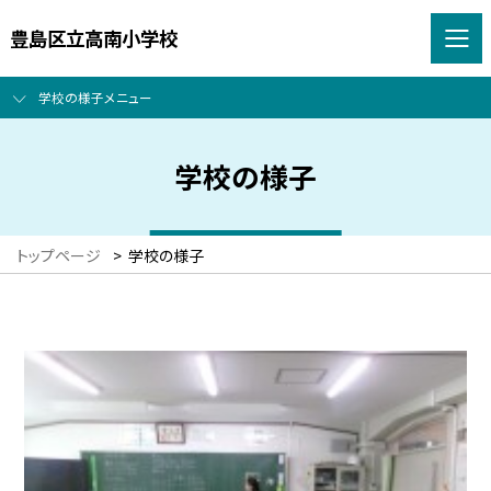
豊島区立高南小学校
学校の様子メニュー
学校の様子
トップページ
>
学校の様子