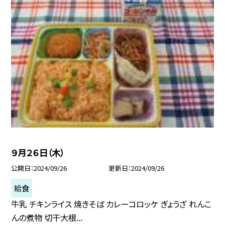
９月２６日（木）
公開日
2024/09/26
更新日
2024/09/26
給食
牛乳 チキンライス 焼きそば カレーコロッケ ぎょうざ れんこ
んの煮物 切干大根...