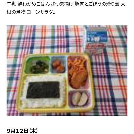
牛乳 鮭わかめごはん さつま揚げ 豚肉とごぼうの炒り煮 大
根の煮物 コーンサラダ...
９月１２日（木）