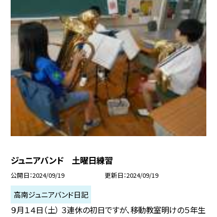
ジュニアバンド 土曜日練習
公開日
2024/09/19
更新日
2024/09/19
高南ジュニアバンド日記
９月１４日（土） ３連休の初日ですが、移動教室明けの５年生