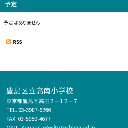
予定
予定はありません
RSS
豊島区立高南小学校
東京都豊島区高田２－１２－７
TEL.
03-3987-6266
FAX. 03-5950-4677
MAIL. Kounan-e@city.toshima.ed.jp