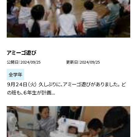
アミーゴ遊び
公開日
2024/09/25
更新日
2024/09/25
全学年
９月２４日（火） 久しぶりに、アミーゴ遊びがありました。 ど
の班も、６年生が計画...