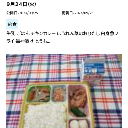
９月２４日（火）
公開日
2024/09/25
更新日
2024/09/25
給食
牛乳 ごはん チキンカレー ほうれん草のおひたし 白身魚フ
ライ 福神漬け とうも...