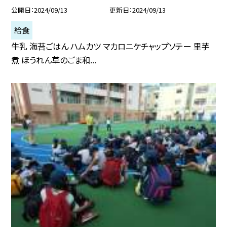
公開日
2024/09/13
更新日
2024/09/13
給食
牛乳 海苔ごはん ハムカツ マカロニケチャップソテー 里芋
煮 ほうれん草のごま和...