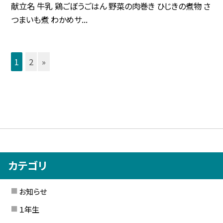
献立名 牛乳 鶏ごぼうごはん 野菜の肉巻き ひじきの煮物 さ
つまいも煮 わかめサ...
1
2
»
カテゴリ
お知らせ
１年生