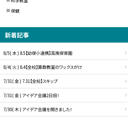
科学教室
保健
新着記事
8/5( 水 ) 8.5【幼保小連携】高南保育園
8/4( 火 ) 8.4【全校】算数教室のワックスがけ
7/31( 金 ) 7.31【全校】スキップ
7/31( 金 ) アイデア会議2日目！
7/30( 木 ) アイデア会議を開きました！