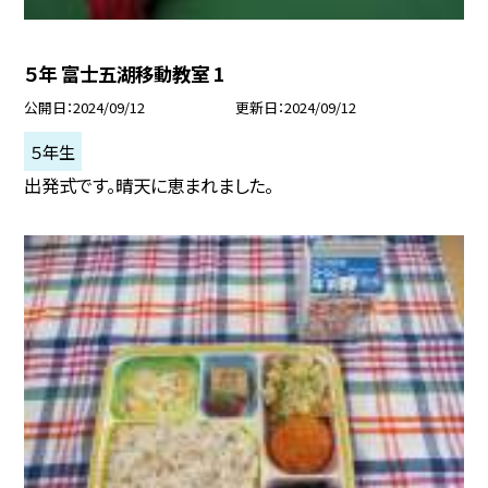
５年 富士五湖移動教室 1
公開日
2024/09/12
更新日
2024/09/12
５年生
出発式です。晴天に恵まれました。