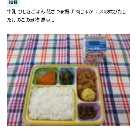
給食
牛乳 ひじきごはん 花さつま揚げ 肉じゃが ナスの煮びたし
たけのこの煮物 黒豆...