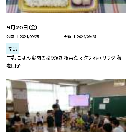
９月２０日（金）
公開日
2024/09/25
更新日
2024/09/25
給食
牛乳 ごはん 鶏肉の照り焼き 根菜煮 オクラ 春雨サラダ 海
老団子