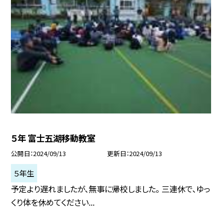
５年 富士五湖移動教室
公開日
2024/09/13
更新日
2024/09/13
５年生
予定より遅れましたが、無事に帰校しました。 三連休で、ゆっ
くり体を休めてください...