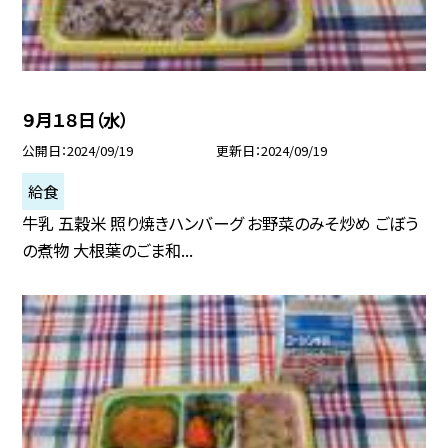
９月１８日（水）
公開日
2024/09/19
更新日
2024/09/19
給食
牛乳 五穀米 照り焼きハンバーグ お野菜のみそ炒め ごぼう
の煮物 大根葉のごま和...