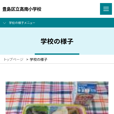
豊島区立高南小学校
学校の様子メニュー
学校の様子
トップページ
>
学校の様子