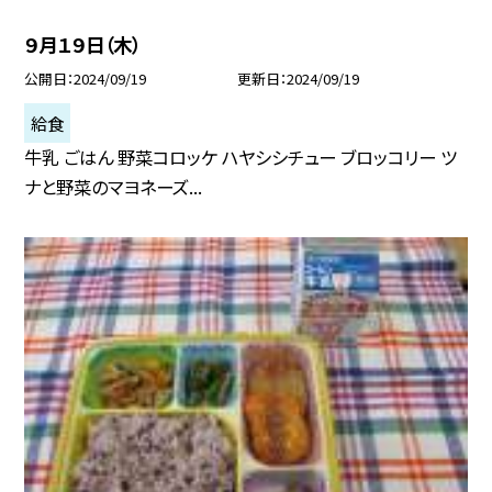
９月１９日（木）
公開日
2024/09/19
更新日
2024/09/19
給食
牛乳 ごはん 野菜コロッケ ハヤシシチュー ブロッコリー ツ
ナと野菜のマヨネーズ...