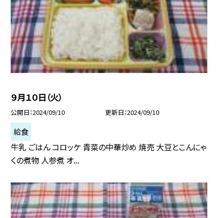
９月１０日（火）
公開日
2024/09/10
更新日
2024/09/10
給食
牛乳 ごはん コロッケ 青菜の中華炒め 焼売 大豆とこんにゃ
くの煮物 人参煮 オ...