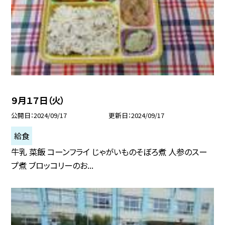
９月１７日（火）
公開日
2024/09/17
更新日
2024/09/17
給食
牛乳 菜飯 コーンフライ じゃがいものそぼろ煮 人参のスー
プ煮 ブロッコリーのお...