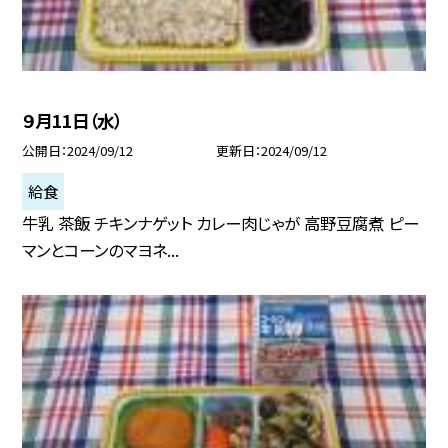
９月11日（水）
公開日
2024/09/12
更新日
2024/09/12
給食
牛乳 茶飯 チキンナゲット カレー肉じゃが 高野豆腐煮 ピー
マンとコーンのマヨネ...