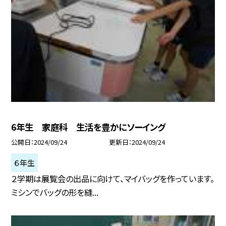
6年生 家庭科 生活を豊かにソーイング
公開日
2024/09/24
更新日
2024/09/24
６年生
２学期は展覧会の出品に向けて、マイバッグを作っています。
ミシンでバッグの形を縫...