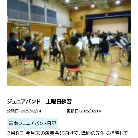
ジュニアバンド 土曜日練習
公開日
2025/02/14
更新日
2025/02/14
高南ジュニアバンド日記
２月８日 今月末の演奏会に向けて、講師の先生に指導して