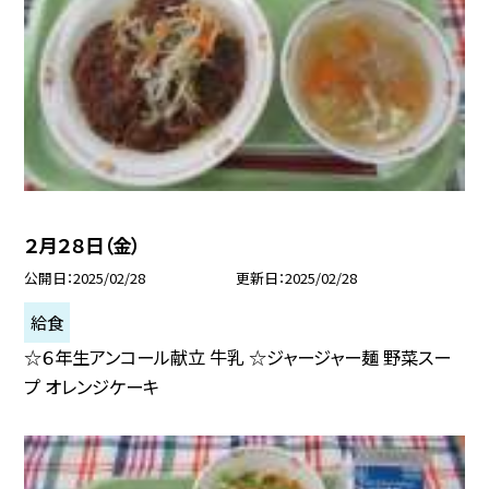
２月２８日（金）
公開日
2025/02/28
更新日
2025/02/28
給食
☆６年生アンコール献立 牛乳 ☆ジャージャー麺 野菜スー
プ オレンジケーキ