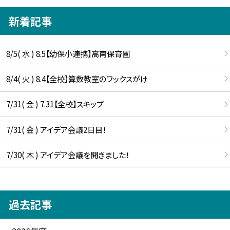
新着記事
8/5( 水 ) 8.5【幼保小連携】高南保育園
8/4( 火 ) 8.4【全校】算数教室のワックスがけ
7/31( 金 ) 7.31【全校】スキップ
7/31( 金 ) アイデア会議2日目！
7/30( 木 ) アイデア会議を開きました！
過去記事