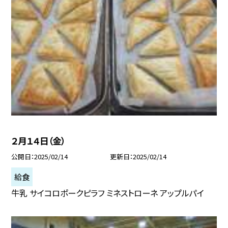
２月１４日（金）
公開日
2025/02/14
更新日
2025/02/14
給食
牛乳 サイコロポークピラフ ミネストローネ アップルパイ