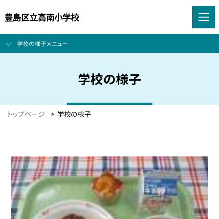
豊島区立高南小学校
学校の様子メニュー
学校の様子
トップページ
>
学校の様子