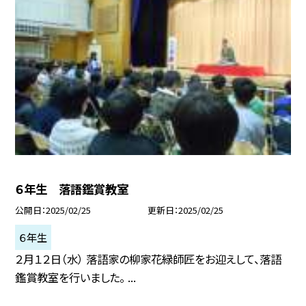
６年生 落語鑑賞教室
公開日
2025/02/25
更新日
2025/02/25
６年生
２月１２日（水） 落語家の柳家花緑師匠をお迎えして、落語
鑑賞教室を行いました。 ...