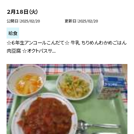
２月１８日（火）
公開日
2025/02/20
更新日
2025/02/20
給食
☆６年生アンコールこんだて☆ 牛乳 ちりめんわかめごはん
肉豆腐 ☆オクトパスサ...