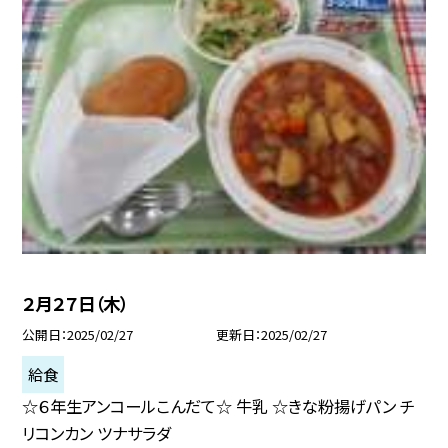
２月２７日（木）
公開日
2025/02/27
更新日
2025/02/27
給食
☆６年生アンコールこんだて☆ 牛乳 ☆きな粉揚げパン チ
リコンカン ツナサラダ