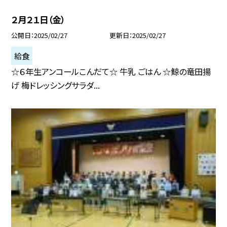
２月２１日（金）
公開日
2025/02/27
更新日
2025/02/27
給食
☆６年生アンコールこんだて☆ 牛乳 ごはん ☆鯨の竜田揚
げ 梅ドレッシングサラダ...