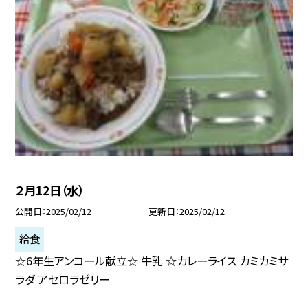
２月12日（水）
公開日
2025/02/12
更新日
2025/02/12
給食
☆6年生アンコール献立☆ 牛乳 ☆カレーライス カミカミサ
ラダ アセロラゼリー