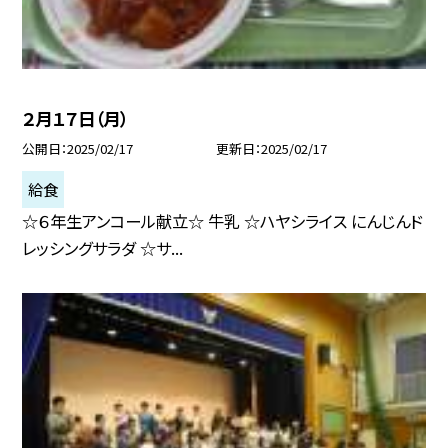
２月１７日（月）
公開日
2025/02/17
更新日
2025/02/17
給食
☆６年生アンコール献立☆ 牛乳 ☆ハヤシライス にんじんド
レッシングサラダ ☆サ...