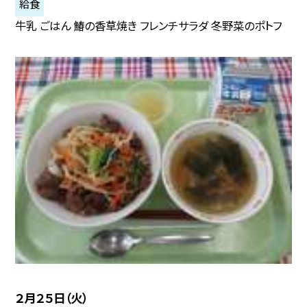
給食
牛乳 ごはん 鰆の香草焼き フレンチサラダ 冬野菜のポトフ
２月２５日（火）