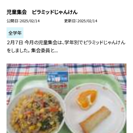
児童集会 ピラミッドじゃんけん
公開日
2025/02/14
更新日
2025/02/14
全学年
２月７日 今月の児童集会は、学年別でピラミッドじゃんけん
をしました。 集会委員と...