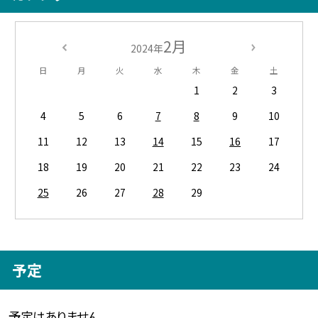
2月
2024年
日
月
火
水
木
金
土
1
2
3
4
5
6
7
8
9
10
11
12
13
14
15
16
17
18
19
20
21
22
23
24
25
26
27
28
29
予定
予定はありません