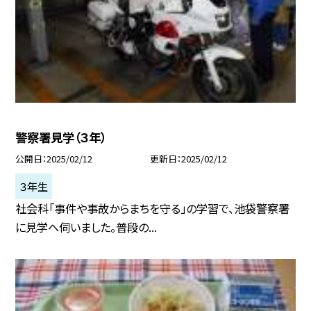
警察署見学（３年）
公開日
2025/02/12
更新日
2025/02/12
３年生
社会科「事件や事故からまちを守る」の学習で、池袋警察署
に見学へ伺いました。普段の...