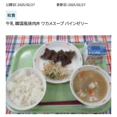
公開日
2025/02/27
更新日
2025/02/27
給食
牛乳 韓国風焼肉丼 ワカメスープ パインゼリー