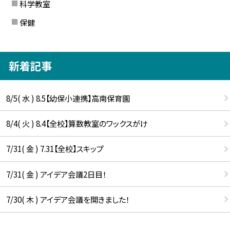
科学教室
保健
新着記事
8/5( 水 ) 8.5【幼保小連携】高南保育園
8/4( 火 ) 8.4【全校】算数教室のワックスがけ
7/31( 金 ) 7.31【全校】スキップ
7/31( 金 ) アイデア会議2日目！
7/30( 木 ) アイデア会議を開きました！