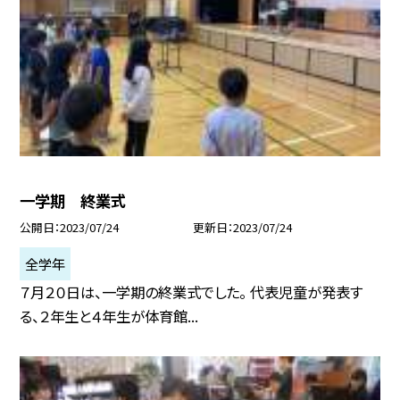
一学期 終業式
公開日
2023/07/24
更新日
2023/07/24
全学年
７月２０日は、一学期の終業式でした。 代表児童が発表す
る、２年生と４年生が体育館...