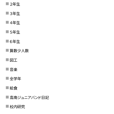
２年生
３年生
４年生
５年生
６年生
算数少人数
図工
音楽
全学年
給食
高南ジュニアバンド日記
校内研究