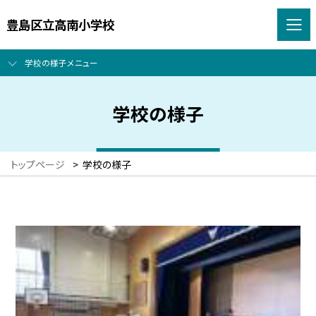
豊島区立高南小学校
学校の様子メニュー
学校の様子
トップページ
>
学校の様子