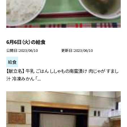
6月6日（火）の給食
公開日
2023/06/10
更新日
2023/06/10
給食
【献立名】 牛乳 ごはん ししゃもの南蛮漬け 肉じゃが すまし
汁 冷凍みかん 「...