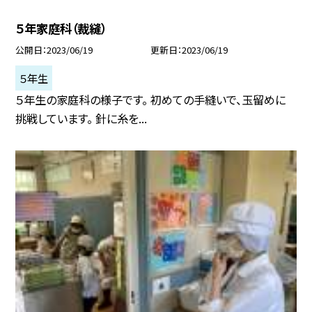
５年家庭科（裁縫）
公開日
2023/06/19
更新日
2023/06/19
５年生
５年生の家庭科の様子です。 初めての手縫いで、玉留めに
挑戦しています。 針に糸を...