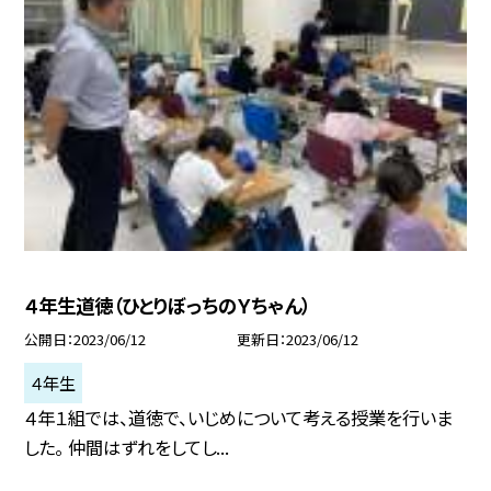
４年生道徳（ひとりぼっちのＹちゃん）
公開日
2023/06/12
更新日
2023/06/12
４年生
４年１組では、道徳で、いじめについて考える授業を行いま
した。 仲間はずれをしてし...