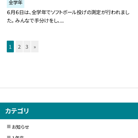
全学年
６月６日は、全学年でソフトボール投げの測定が行われまし
た。 みんなで手分けをし、...
1
2
3
»
カテゴリ
お知らせ
１年生