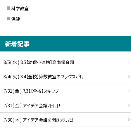
科学教室
保健
新着記事
8/5( 水 ) 8.5【幼保小連携】高南保育園
8/4( 火 ) 8.4【全校】算数教室のワックスがけ
7/31( 金 ) 7.31【全校】スキップ
7/31( 金 ) アイデア会議2日目！
7/30( 木 ) アイデア会議を開きました！