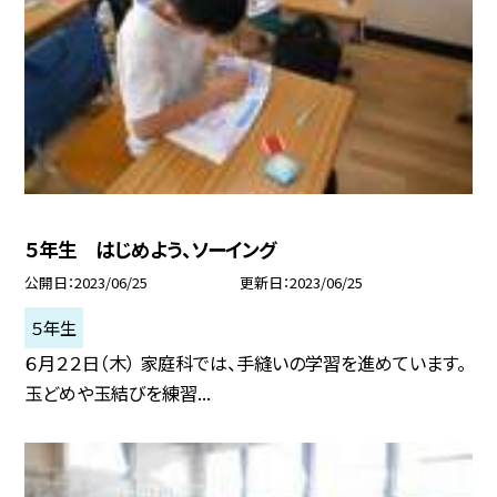
５年生 はじめよう、ソーイング
公開日
2023/06/25
更新日
2023/06/25
５年生
６月２２日（木） 家庭科では、手縫いの学習を進めています。
玉どめや玉結びを練習...