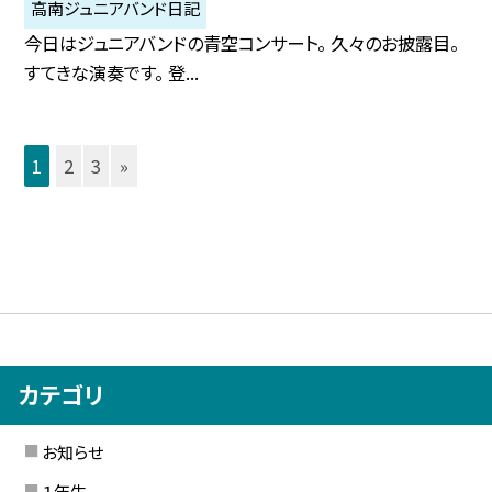
高南ジュニアバンド日記
今日はジュニアバンドの青空コンサート。 久々のお披露目。
すてきな演奏です。 登...
1
2
3
»
カテゴリ
お知らせ
１年生