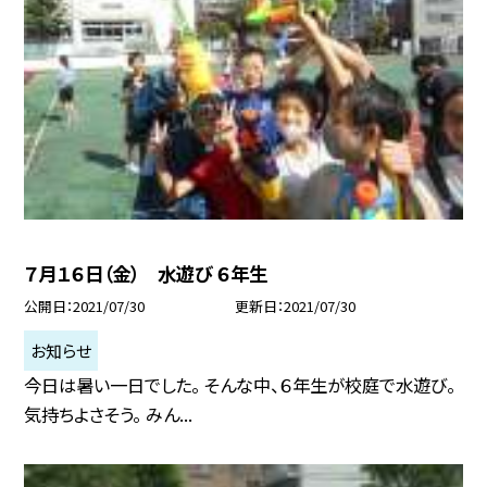
７月１６日（金） 水遊び ６年生
公開日
2021/07/30
更新日
2021/07/30
お知らせ
今日は暑い一日でした。 そんな中、６年生が校庭で水遊び。
気持ちよさそう。 みん...