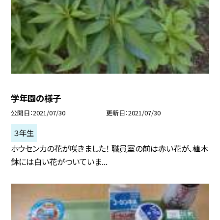
学年園の様子
公開日
2021/07/30
更新日
2021/07/30
３年生
ホウセンカの花が咲きました！ 職員室の前は赤い花が、植木
鉢には白い花がついていま...