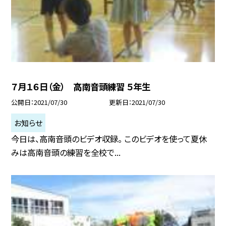
７月１６日（金） 高南音頭練習 ５年生
公開日
2021/07/30
更新日
2021/07/30
お知らせ
今日は、高南音頭のビデオ収録。 このビデオを使って夏休
みは高南音頭の練習を全校で...