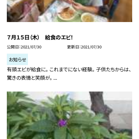
７月１５日（木） 給食のエビ！
公開日
2021/07/30
更新日
2021/07/30
お知らせ
有頭エビが給食に。 これまでにない経験。 子供たちからは、
驚きの表情と笑顔が。 ...