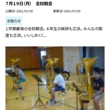
７月１９日（月） 全校朝会
公開日
2021/07/30
更新日
2021/07/30
お知らせ
１学期最後の全校朝会。 ６年生の挨拶も立派。 みんなの態
度も立派。 いいしめくく...