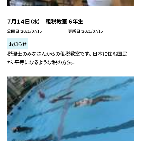
７月１４日（水） 租税教室 ６年生
公開日
2021/07/15
更新日
2021/07/15
お知らせ
税理士のみなさんからの租税教室です。 日本に住む国民
が、平等になるような税の方法...