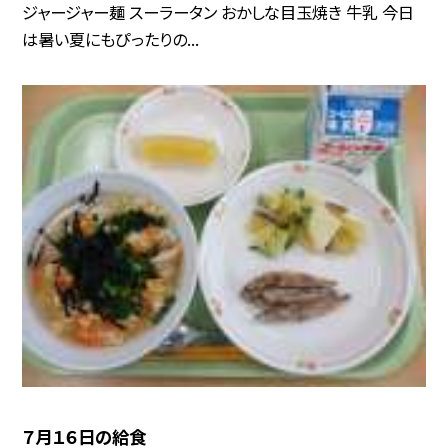
ジャージャー麺 スーラータン おかしな目玉焼き 牛乳 今日
は暑い夏にもぴったりの...
７月１６日の給食