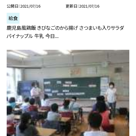
公開日
2021/07/16
更新日
2021/07/16
給食
鹿児島風鶏飯 きびなごのから揚げ さつまいも入りサラダ
パイナップル 牛乳 今日...