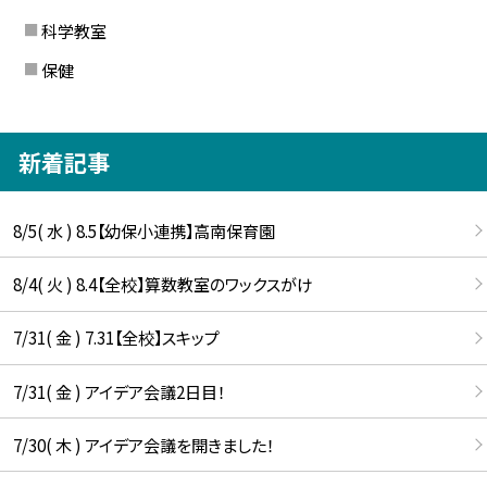
科学教室
保健
新着記事
8/5( 水 ) 8.5【幼保小連携】高南保育園
8/4( 火 ) 8.4【全校】算数教室のワックスがけ
7/31( 金 ) 7.31【全校】スキップ
7/31( 金 ) アイデア会議2日目！
7/30( 木 ) アイデア会議を開きました！