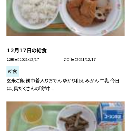
１２月１７日の給食
公開日
2021/12/17
更新日
2021/12/17
給食
玄米ご飯 餅巾着入りおでん ゆかり和え みかん 牛乳 今日
は、具だくさんの『餅巾...