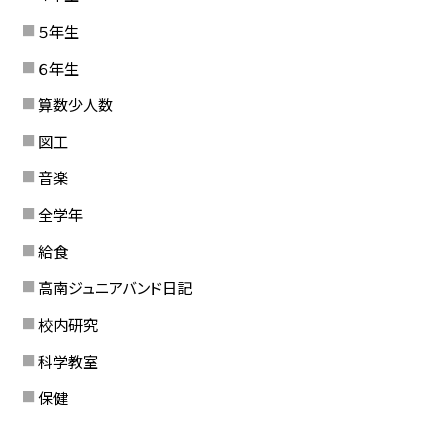
５年生
６年生
算数少人数
図工
音楽
全学年
給食
高南ジュニアバンド日記
校内研究
科学教室
保健