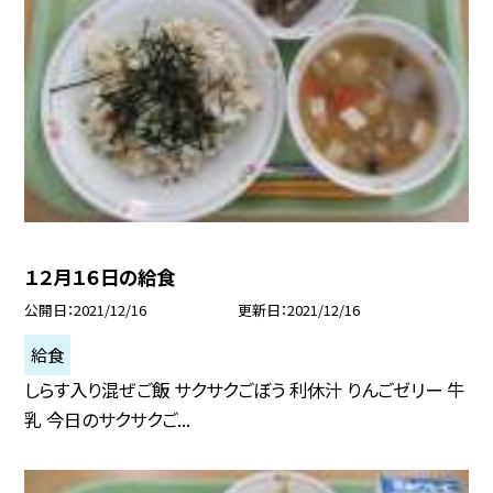
１２月１６日の給食
公開日
2021/12/16
更新日
2021/12/16
給食
しらす入り混ぜご飯 サクサクごぼう 利休汁 りんごゼリー 牛
乳 今日のサクサクご...