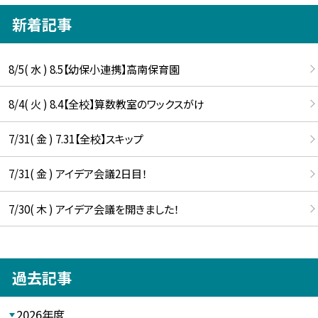
新着記事
8/5( 水 ) 8.5【幼保小連携】高南保育園
8/4( 火 ) 8.4【全校】算数教室のワックスがけ
7/31( 金 ) 7.31【全校】スキップ
7/31( 金 ) アイデア会議2日目！
7/30( 木 ) アイデア会議を開きました！
過去記事
2026年度