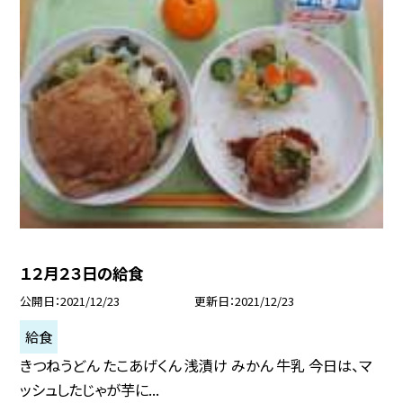
１２月２３日の給食
公開日
2021/12/23
更新日
2021/12/23
給食
きつねうどん たこあげくん 浅漬け みかん 牛乳 今日は、マ
ッシュしたじゃが芋に...