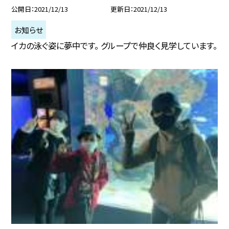
公開日
2021/12/13
更新日
2021/12/13
お知らせ
イカの泳ぐ姿に夢中です。 グループで仲良く見学しています。