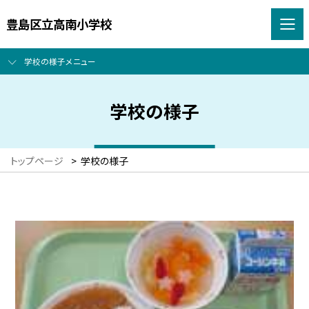
豊島区立高南小学校
学校の様子メニュー
学校の様子
トップページ
>
学校の様子