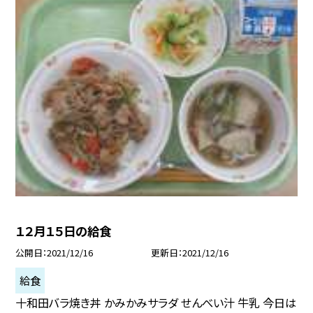
１２月１５日の給食
公開日
2021/12/16
更新日
2021/12/16
給食
十和田バラ焼き丼 かみかみサラダ せんべい汁 牛乳 今日は