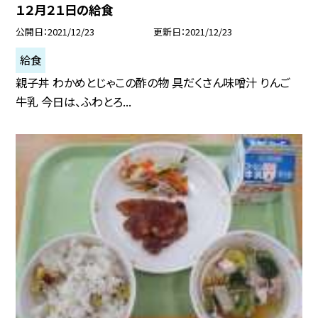
１２月２１日の給食
公開日
2021/12/23
更新日
2021/12/23
給食
親子丼 わかめとじゃこの酢の物 具だくさん味噌汁 りんご
牛乳 今日は、ふわとろ...