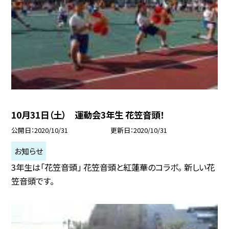
10月31日（土） 運動会3年生 花笠音頭！
公開日
2020/10/31
更新日
2020/10/31
お知らせ
3年生は「花笠音頭」 花笠音頭と紅蓮華のコラボ。 新しい花
笠音頭です。