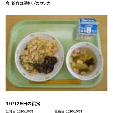
会。給食は験担ぎのカツカ...
１０月２９日の給食
公開日
2020/10/31
更新日
2020/10/31