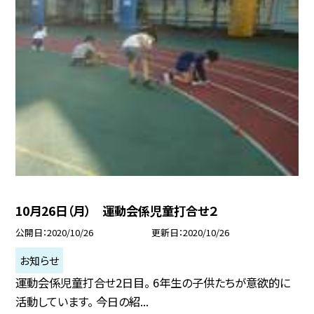
10月26日（月） 運動会係児童打合せ２
公開日
2020/10/26
更新日
2020/10/26
お知らせ
運動会係児童打合せ2日目。 6年生の子供たちが意欲的に
活動しています。 今日の紹...