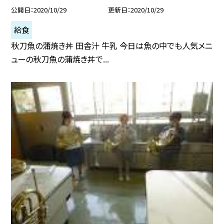
公開日
2020/10/29
更新日
2020/10/29
給食
秋刀魚の蒲焼き丼 田舎汁 牛乳 今日は魚の中でも人気メニ
ューの秋刀魚の蒲焼き丼で...