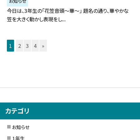
お知らせ
今日は、3年生の「花笠音頭〜華〜」 題名の通り、華やかな
笠を大きく動かし表現をし...
1
2
3
4
»
カテゴリ
お知らせ
１年生