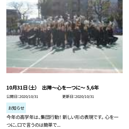
10月31日（土） 出陣〜心を一つに〜 5,6年
公開日
2020/10/31
更新日
2020/10/31
お知らせ
今年の高学年は、集団行動！ 新しい形の表現です。 心を一
つに、口で言うのは簡単で...