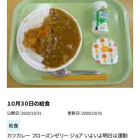
１０月３０日の給食
公開日
2020/10/31
更新日
2020/10/31
給食
カツカレー フローズンゼリー ジョア いよいよ明日は運動