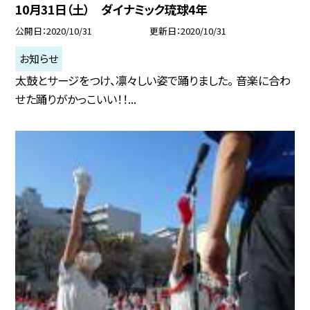
10月31日（土） ダイナミック琉球4年
公開日
2020/10/31
更新日
2020/10/31
お知らせ
太鼓とサージをつけ、凛々しい姿で踊りました。 音楽に合わ
せた踊りがかっこいい！！...