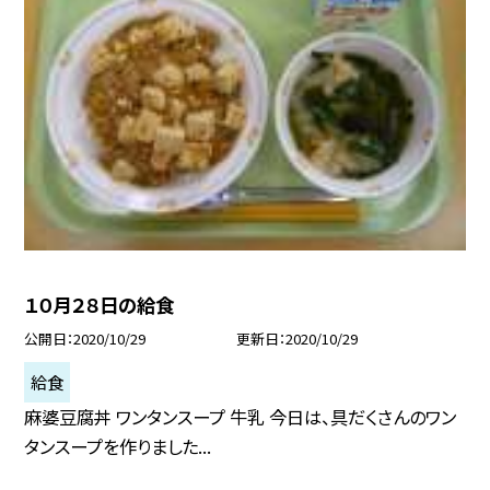
１０月２８日の給食
公開日
2020/10/29
更新日
2020/10/29
給食
麻婆豆腐丼 ワンタンスープ 牛乳 今日は、具だくさんのワン
タンスープを作りました...