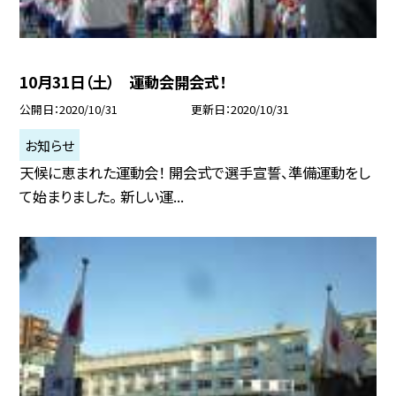
10月31日（土） 運動会開会式！
公開日
2020/10/31
更新日
2020/10/31
お知らせ
天候に恵まれた運動会！ 開会式で選手宣誓、準備運動をし
て始まりました。 新しい運...