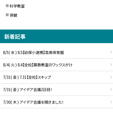
科学教室
保健
新着記事
8/5( 水 ) 8.5【幼保小連携】高南保育園
8/4( 火 ) 8.4【全校】算数教室のワックスがけ
7/31( 金 ) 7.31【全校】スキップ
7/31( 金 ) アイデア会議2日目！
7/30( 木 ) アイデア会議を開きました！