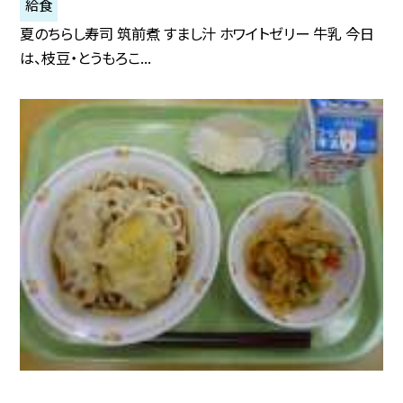
給食
夏のちらし寿司 筑前煮 すまし汁 ホワイトゼリー 牛乳 今日
は、枝豆・とうもろこ...