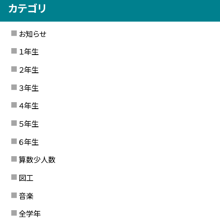
カテゴリ
お知らせ
１年生
２年生
３年生
４年生
５年生
６年生
算数少人数
図工
音楽
全学年