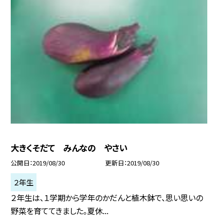
大きくそだて みんなの やさい
公開日
2019/08/30
更新日
2019/08/30
２年生
２年生は、１学期から学年のかだんと植木鉢で、思い思いの
野菜を育ててきました。夏休...