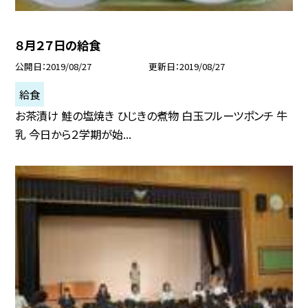
８月２７日の給食
公開日
2019/08/27
更新日
2019/08/27
給食
お茶漬け 鮭の塩焼き ひじきの煮物 白玉フルーツポンチ 牛
乳 今日から２学期が始...