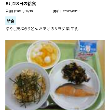
８月２８日の給食
公開日
2019/08/30
更新日
2019/08/30
給食
冷やし天ぷらうどん おあげのサラダ 梨 牛乳