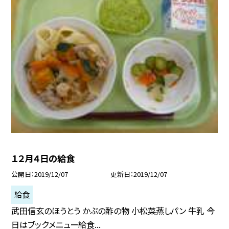
１２月４日の給食
公開日
2019/12/07
更新日
2019/12/07
給食
武田信玄のほうとう かぶの酢の物 小松菜蒸しパン 牛乳 今
日はブックメニュー給食...