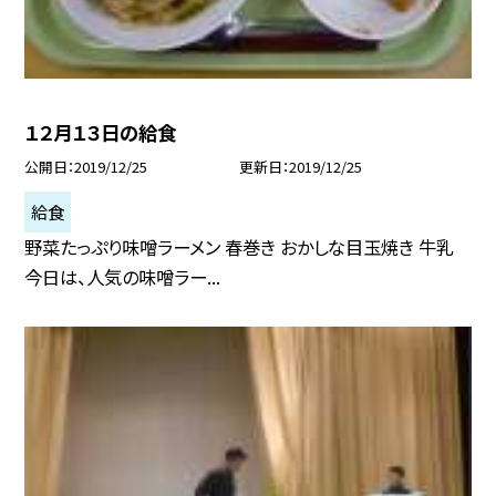
１２月１３日の給食
公開日
2019/12/25
更新日
2019/12/25
給食
野菜たっぷり味噌ラーメン 春巻き おかしな目玉焼き 牛乳
今日は、人気の味噌ラー...