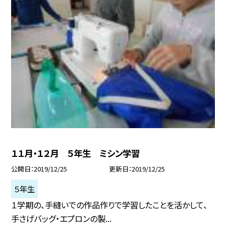
１１月・１２月 ５年生 ミシン学習
公開日
2019/12/25
更新日
2019/12/25
５年生
１学期の、手縫いでの作品作りで学習したことを活かして、
手さげバッグ・エプロンの製...