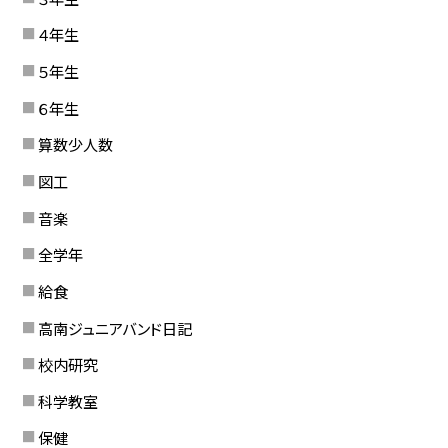
４年生
５年生
６年生
算数少人数
図工
音楽
全学年
給食
高南ジュニアバンド日記
校内研究
科学教室
保健