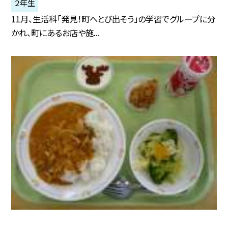
２年生
11月、生活科「発見！町へとび出そう」の学習でグループに分
かれ、町にあるお店や施...