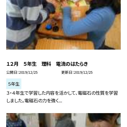
１２月 ５年生 理科 電流のはたらき
公開日
2019/12/25
更新日
2019/12/25
５年生
３・４年生で学習した内容を活かして、電磁石の性質を学習
しました。電磁石の力を強く...