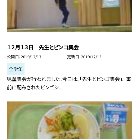
１２月１３日 先生とビンゴ集会
公開日
2019/12/13
更新日
2019/12/13
全学年
児童集会が行われました。今日は、「先生とビンゴ集会」。 事
前に配布されたビンゴシ...