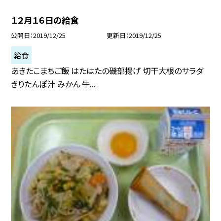
１２月１６日の給食
公開日
2019/12/25
更新日
2019/12/25
給食
あきたこまちご飯 はたはたの磯部揚げ 切干大根のサラダ
きりたんぽ汁 みかん 牛...