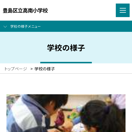
豊島区立高南小学校
学校の様子メニュー
学校の様子
トップページ
>
学校の様子