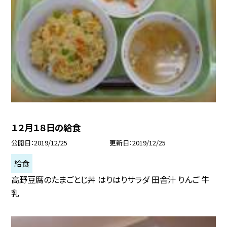
１２月１８日の給食
公開日
2019/12/25
更新日
2019/12/25
給食
高野豆腐のたまごとじ丼 はりはりサラダ 田舎汁 りんご 牛
乳