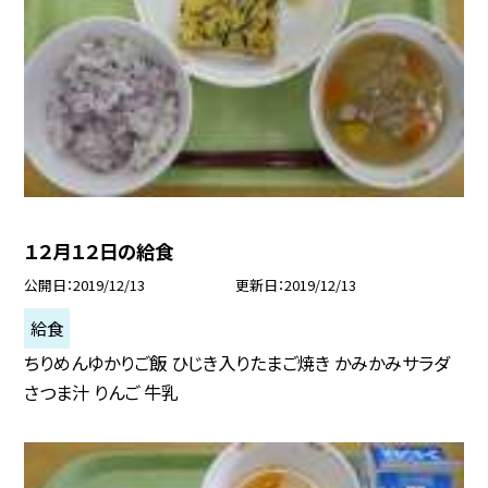
１２月１２日の給食
公開日
2019/12/13
更新日
2019/12/13
給食
ちりめんゆかりご飯 ひじき入りたまご焼き かみかみサラダ
さつま汁 りんご 牛乳