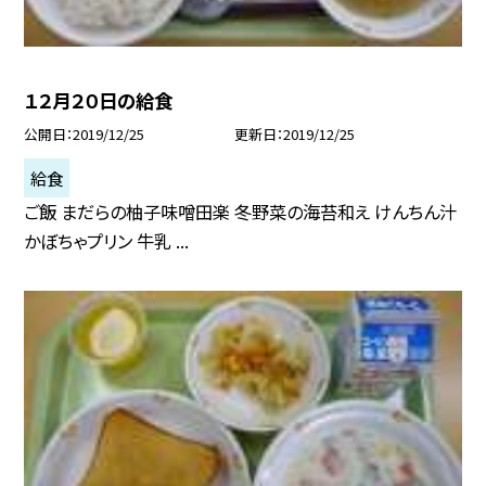
１２月２０日の給食
公開日
2019/12/25
更新日
2019/12/25
給食
ご飯 まだらの柚子味噌田楽 冬野菜の海苔和え けんちん汁
かぼちゃプリン 牛乳 ...