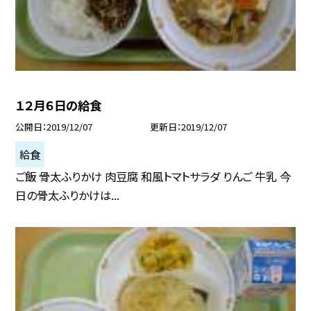
１２月６日の給食
公開日
2019/12/07
更新日
2019/12/07
給食
ご飯 骨太ふりかけ 肉豆腐 和風トマトサラダ りんご 牛乳 今
日の骨太ふりかけは...