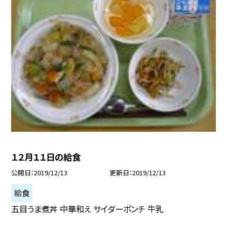
１２月１１日の給食
公開日
2019/12/13
更新日
2019/12/13
給食
五目うま煮丼 中華和え サイダーポンチ 牛乳