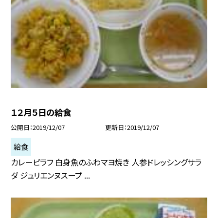
１２月５日の給食
公開日
2019/12/07
更新日
2019/12/07
給食
カレーピラフ 白身魚のふわマヨ焼き 人参ドレッシングサラ
ダ ジュリエンヌスープ ...