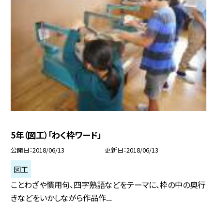
5年（図工）「わく枠ワード」
公開日
2018/06/13
更新日
2018/06/13
図工
ことわざや慣用句、四字熟語などをテーマに、枠の中の奥行
きなどをいかしながら作品作...