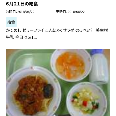
６月２１日の給食
公開日
2018/06/22
更新日
2018/06/22
給食
かてめし ゼリーフライ こんにゃくサラダ のっぺい汁 美生柑
牛乳 今日は6/1...