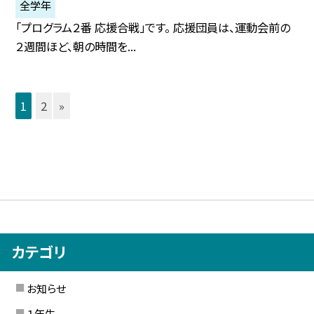
全学年
「プログラム２番 応援合戦」です。 応援団員は、運動会前の
２週間ほど、朝の時間を...
1
2
»
カテゴリ
お知らせ
１年生