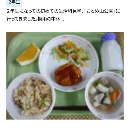
２年生
２年生になっての初めての生活科見学、「おとめ山公園」に
行ってきました。梅雨の中休...