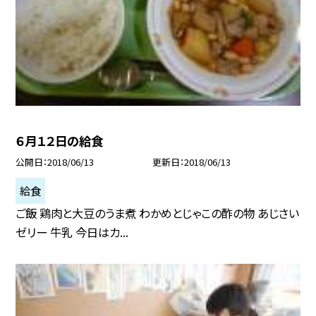
６月１２日の給食
公開日
2018/06/13
更新日
2018/06/13
給食
ご飯 鶏肉と大豆のうま煮 わかめとじゃこの酢の物 あじさい
ゼリー 牛乳 今日はカ...