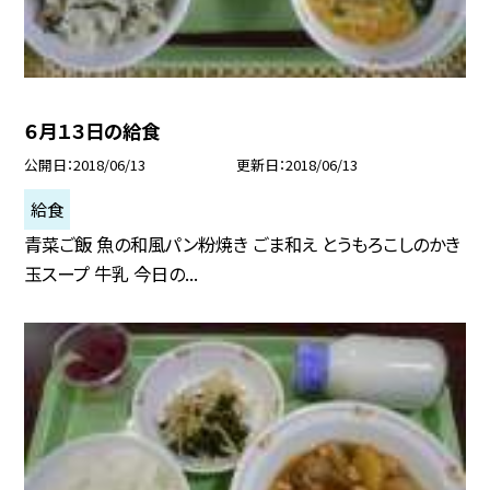
６月１３日の給食
公開日
2018/06/13
更新日
2018/06/13
給食
青菜ご飯 魚の和風パン粉焼き ごま和え とうもろこしのかき
玉スープ 牛乳 今日の...