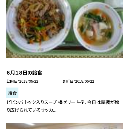
６月１８日の給食
公開日
2018/06/22
更新日
2018/06/22
給食
ビビンバ トック入りスープ 梅ゼリー 牛乳 今日は熱戦が繰
り広げられているサッカ...