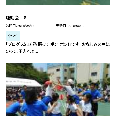
運動会 ６
公開日
2018/06/13
更新日
2018/06/13
全学年
「プログラム１６番 踊って ポン！ポン！」です。 おなじみの曲に
のって、玉入れで...