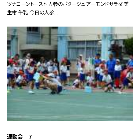
ツナコーントースト 人参のポタージュ アーモンドサラダ 美
生柑 牛乳 今日の人参...
運動会 ７