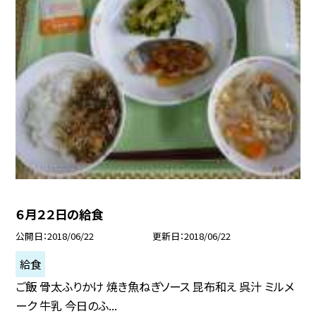
６月２２日の給食
公開日
2018/06/22
更新日
2018/06/22
給食
ご飯 骨太ふりかけ 焼き魚ねぎソース 昆布和え 呉汁 ミルメ
ーク 牛乳 今日のふ...