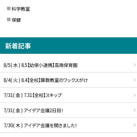
科学教室
保健
新着記事
8/5( 水 ) 8.5【幼保小連携】高南保育園
8/4( 火 ) 8.4【全校】算数教室のワックスがけ
7/31( 金 ) 7.31【全校】スキップ
7/31( 金 ) アイデア会議2日目！
7/30( 木 ) アイデア会議を開きました！