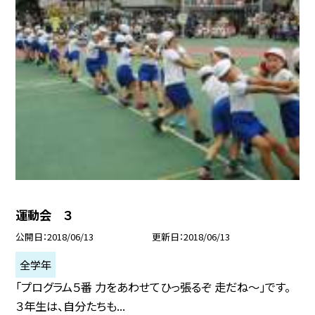
運動会 ３
公開日
2018/06/13
更新日
2018/06/13
全学年
「プログラム５番 力をあわせてひっ張るぞ 走だね〜」です。
３年生は、自分たちも...