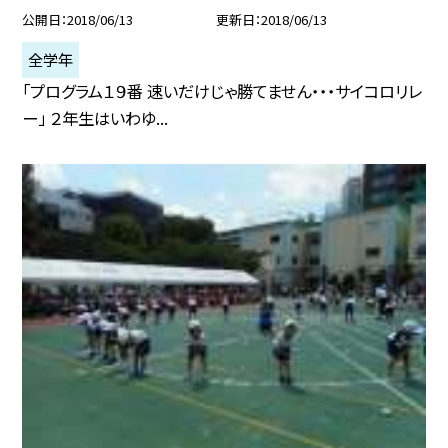
公開日
2018/06/13
更新日
2018/06/13
全学年
「プログラム１９番 速いだけじゃ勝てません・・・サイコロリレ
ー」 ２年生はいわゆ...