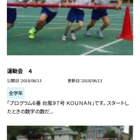
運動会 ４
公開日
2018/06/13
更新日
2018/06/13
全学年
「プログラム６番 台風９７号 ＫＯＵＮＡＮ」です。 スタートし
たときの数字の数だ...