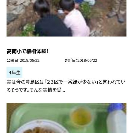
高南小で植樹体験！
公開日
2018/06/22
更新日
2018/06/22
４年生
実は今の豊島区は「２３区で一番緑が少ない」と言われてい
るそうです。そんな実情を受...