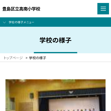
豊島区立高南小学校
学校の様子メニュー
学校の様子
トップページ
>
学校の様子