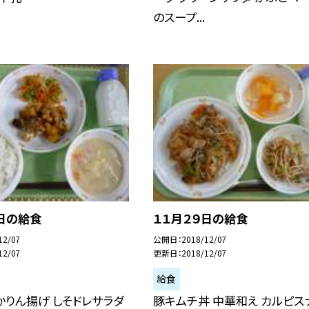
のスープ...
日の給食
１１月２９日の給食
12/07
公開日
2018/12/07
12/07
更新日
2018/12/07
給食
かりん揚げ しそドレサラダ
豚キムチ丼 中華和え カルピス