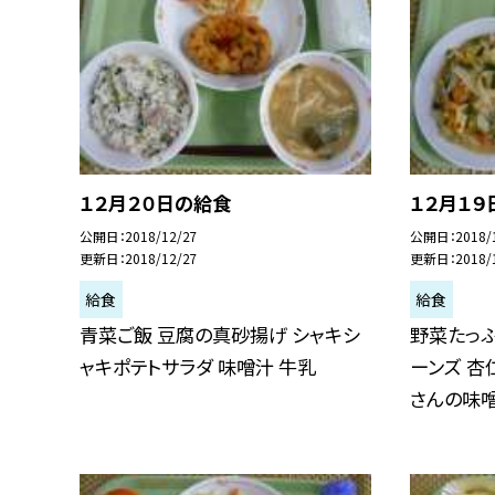
１２月２０日の給食
１２月１９
公開日
2018/12/27
公開日
2018/
更新日
2018/12/27
更新日
2018/
給食
給食
青菜ご飯 豆腐の真砂揚げ シャキシ
野菜たっぷ
ャキポテトサラダ 味噌汁 牛乳
ーンズ 杏
さんの味噌.