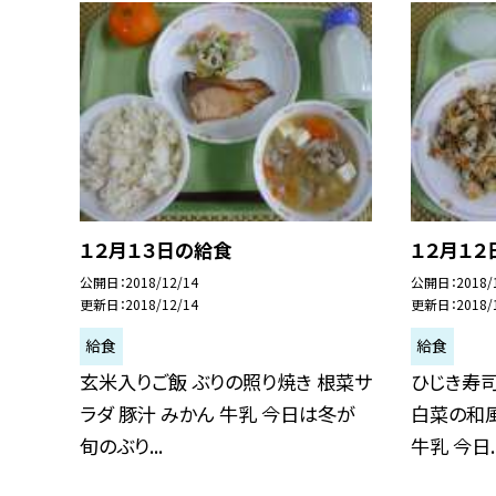
１２月１３日の給食
１２月１２
公開日
2018/12/14
公開日
2018/
更新日
2018/12/14
更新日
2018/
給食
給食
玄米入りご飯 ぶりの照り焼き 根菜サ
ひじき寿司
ラダ 豚汁 みかん 牛乳 今日は冬が
白菜の和風
旬のぶり...
牛乳 今日..