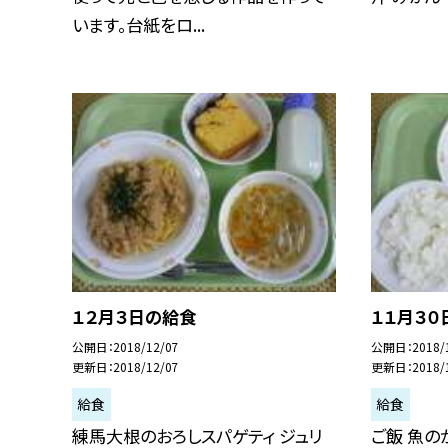
います。台紙をロ...
１２月３日の給食
１１月３０
公開日
2018/12/07
公開日
2018/
更新日
2018/12/07
更新日
2018/
給食
給食
練馬大根のおろしスパゲティ ジュリ
ご飯 魚の