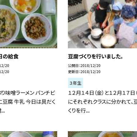
日の給食
豆腐づくりを行いました。
12/20
公開日
2018/12/20
12/20
更新日
2018/12/20
３年生
り味噌ラーメン パンチビ
１２月１４日（金）と１２月１７日
仁豆腐 牛乳 今日は具だく
にそれぞれクラスに分かれて、
..
くりを行...