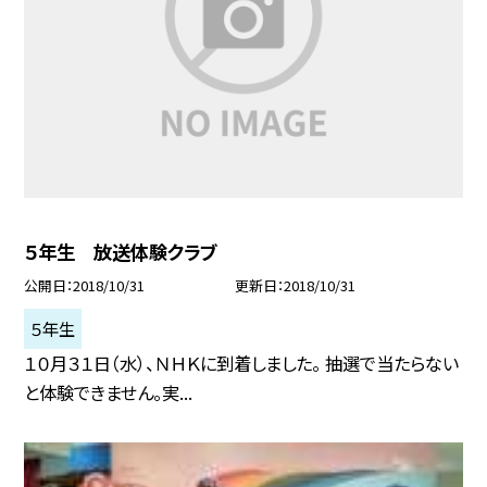
５年生 放送体験クラブ
公開日
2018/10/31
更新日
2018/10/31
５年生
１０月３１日（水）、ＮＨＫに到着しました。 抽選で当たらない
と体験できません。実...