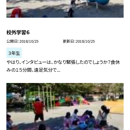
校外学習６
公開日
2018/10/25
更新日
2018/10/25
３年生
やはり、インタビューは、かなり緊張したのでしょうか？食休
みの１５分間、遠足気分で...