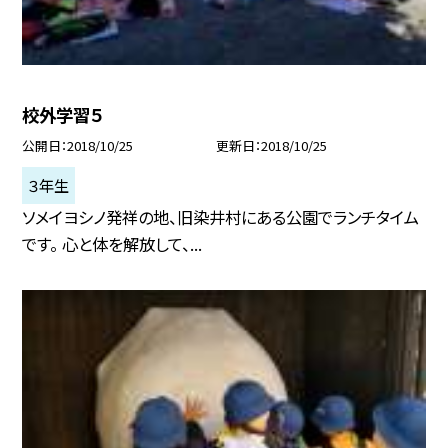
校外学習５
公開日
2018/10/25
更新日
2018/10/25
３年生
ソメイヨシノ発祥の地、旧染井村にある公園でランチタイム
です。 心と体を解放して、...