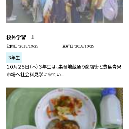
校外学習 １
公開日
2018/10/25
更新日
2018/10/25
３年生
１０月２５日（木）３年生は、巣鴨地蔵通り商店街と豊島青果
市場へ社会科見学に来てい...