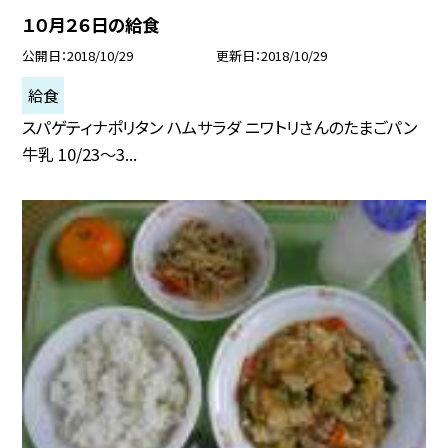
１０月２６日の給食
公開日
2018/10/29
更新日
2018/10/29
給食
スパゲティナポリタン ハムサラダ ニワトリさんのたまごパン
牛乳 10/23〜3...