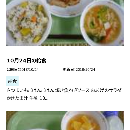
１０月２４日の給食
公開日
2018/10/24
更新日
2018/10/24
給食
さつまいもごはんごはん 焼き魚ねぎソース おあげのサラダ
かきたま汁 牛乳 10...