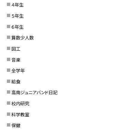
４年生
５年生
６年生
算数少人数
図工
音楽
全学年
給食
高南ジュニアバンド日記
校内研究
科学教室
保健