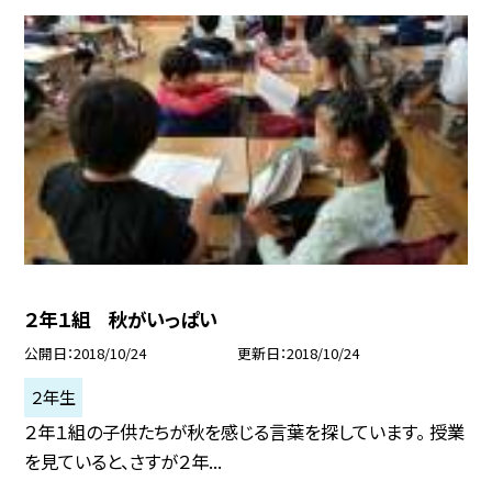
２年１組 秋がいっぱい
公開日
2018/10/24
更新日
2018/10/24
２年生
２年１組の子供たちが秋を感じる言葉を探しています。 授業
を見ていると、さすが２年...