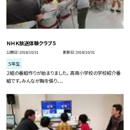
ＮＨＫ放送体験クラブ５
公開日
2018/10/31
更新日
2018/10/31
５年生
２組の番組作りが始まりました。 高南小学校の学校紹介番
組です。みんなが胸を張り、...