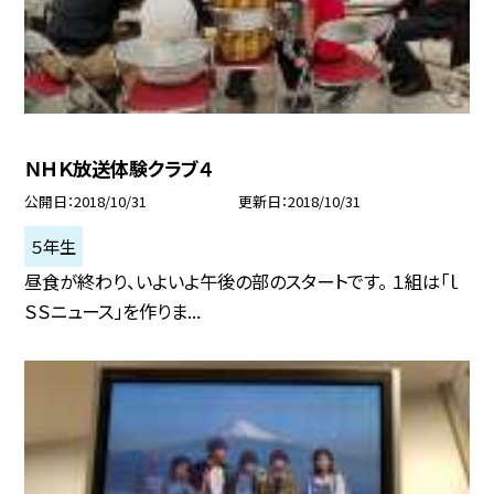
ＮＨＫ放送体験クラブ４
公開日
2018/10/31
更新日
2018/10/31
５年生
昼食が終わり、いよいよ午後の部のスタートです。 １組は「ｌ
ＳＳニュース」を作りま...