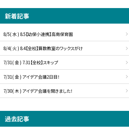
新着記事
8/5( 水 ) 8.5【幼保小連携】高南保育園
8/4( 火 ) 8.4【全校】算数教室のワックスがけ
7/31( 金 ) 7.31【全校】スキップ
7/31( 金 ) アイデア会議2日目！
7/30( 木 ) アイデア会議を開きました！
過去記事