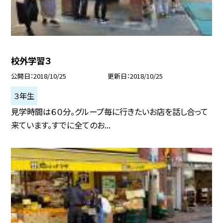
校外学習３
公開日
2018/10/25
更新日
2018/10/25
３年生
見学時間は６０分。グループ毎に行きたいお店を話し合って
来ています。すでに全てのお...