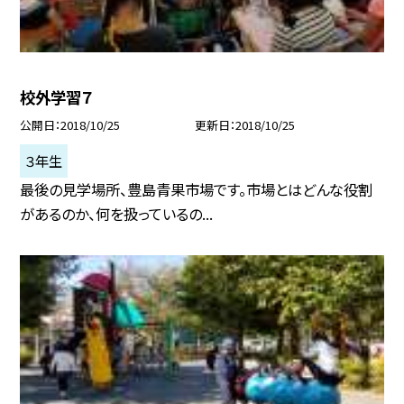
校外学習７
公開日
2018/10/25
更新日
2018/10/25
３年生
最後の見学場所、豊島青果市場です。市場とはどんな役割
があるのか、何を扱っているの...