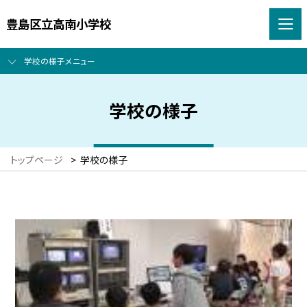
豊島区立高南小学校
学校の様子メニュー
学校の様子
トップページ
>
学校の様子