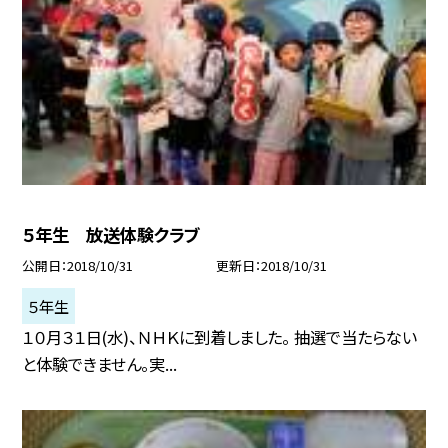
５年生 放送体験クラブ
公開日
2018/10/31
更新日
2018/10/31
５年生
１０月３１日(水)、ＮＨＫに到着しました。 抽選で当たらない
と体験できません。実...