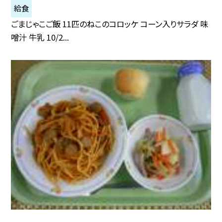
給食
ごまじゃこご飯 11匹のねこのコロッケ コーン入りサラダ 味
噌汁 牛乳 10/2...