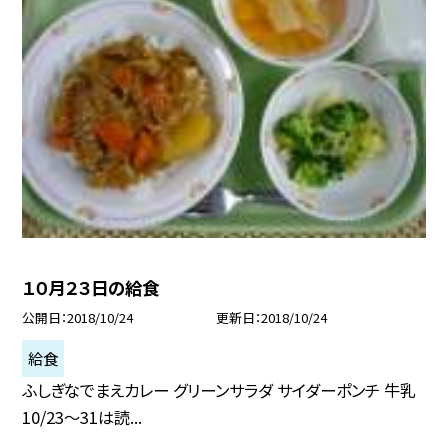
１０月２３日の給食
公開日
2018/10/24
更新日
2018/10/24
給食
ふしぎなでまえカレー グリーンサラダ サイダーポンチ 牛乳
10/23〜31は読...