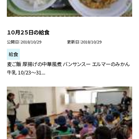
１０月２５日の給食
公開日
2018/10/29
更新日
2018/10/29
給食
麦ご飯 厚揚げの中華風煮 バンサンスー エルマーのみかん
牛乳 10/23〜31...